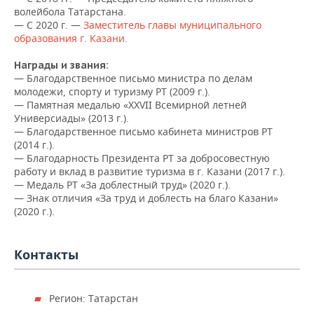
волейбола Татарстана.
— С 2020 г. —
Заместитель главы муниципального
образования г. Казани.
Награды и звания:
— Благодарственное письмо министра по делам
молодежи, спорту и туризму РТ (2009 г.).
— Памятная медалью «XXVII Всемирной летней
Универсиады» (2013 г.).
— Благодарственное письмо кабинета министров РТ
(2014 г.).
— Благодарность Президента РТ за добросовестную
работу и вклад в развитие туризма в г. Казани (2017 г.).
— Медаль РТ «За доблестный труд» (2020 г.).
— Знак отличия «За труд и доблесть на благо Казани»
(2020 г.).
Контакты
Регион: Татарстан