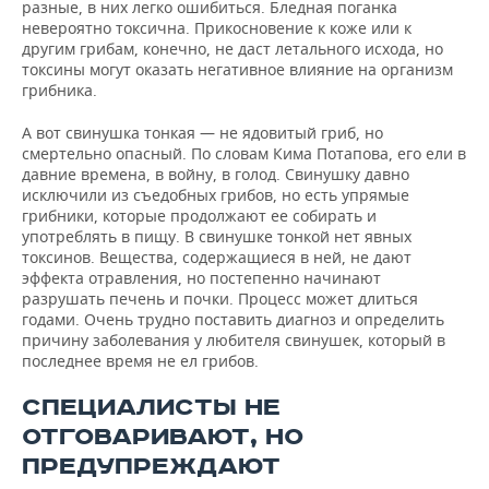
разные, в них легко ошибиться. Бледная поганка
невероятно токсична. Прикосновение к коже или к
другим грибам, конечно, не даст летального исхода, но
токсины могут оказать негативное влияние на организм
грибника.
А вот свинушка тонкая — не ядовитый гриб, но
смертельно опасный. По словам Кима Потапова, его ели в
давние времена, в войну, в голод. Свинушку давно
исключили из съедобных грибов, но есть упрямые
грибники, которые продолжают ее собирать и
употреблять в пищу. В свинушке тонкой нет явных
токсинов. Вещества, содержащиеся в ней, не дают
эффекта отравления, но постепенно начинают
разрушать печень и почки. Процесс может длиться
годами. Очень трудно поставить диагноз и определить
причину заболевания у любителя свинушек, который в
последнее время не ел грибов.
СПЕЦИАЛИСТЫ НЕ
ОТГОВАРИВАЮТ, НО
ПРЕДУПРЕЖДАЮТ