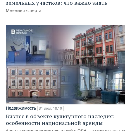
земельных участков: что важно знать
Мнение эксперта
Недвижимость
31 июл, 18:10
Бизнес в объекте культурного наследия:
особенности национальной аренды
Аренда коммерческих площадей в ОКН глазами казанских