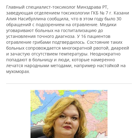
Главный специалист-токсиколог Минздрава РТ,
заведующая отделением токсикологии ГКБ № 7 г. Казани
Алия Насибуллина сообщила, что в этом году было 30
обращений с подозрением на отравление. Медики
уговаривают больных на госпитализацию до
установления точного диагноза. У 16 пациентов
отравление грибами подтвердилось. Состояние таких
больных сопровождается многократной рвотой, диареей
и зачастую отсутствием температуры. Неоднократно
попадают в больницу и люди, которые намеренно
лечатся народными методами, например настойкой на
мухоморах.