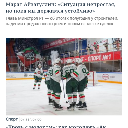
Марат Айзатуллин: «Ситуация непростая,
но пока мы держимся устойчиво»
Глава Минстроя РТ — об итогах полугодия у строителей,
падении продаж новостроек и новом всплеске сделок
Спорт
07 авг, 07:00
«Кровь с молоком»: как молодежь «Ак