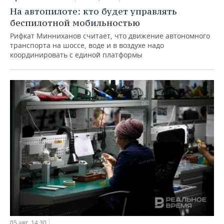
На автопилоте: кто будет управлять
беспилотной мобильностью
Рифкат Минниханов считает, что движение автономного
транспорта на шоссе, воде и в воздухе надо
координировать с единой платформы
05 авг, 14:30