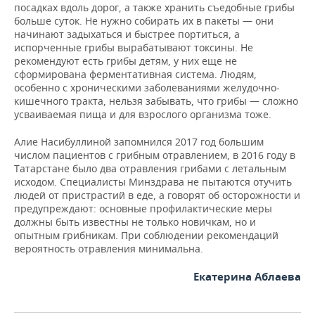
посадках вдоль дорог, а также хранить съедобные грибы
больше суток. Не нужно собирать их в пакеты — они
начинают задыхаться и быстрее портиться, а
испорченные грибы вырабатывают токсины. Не
рекомендуют есть грибы детям, у них еще не
сформирована ферментативная система. Людям,
особенно с хроническими заболеваниями желудочно-
кишечного тракта, нельзя забывать, что грибы — сложно
усваиваемая пища и для взрослого организма тоже.
Алие Насибуллиной запомнился 2017 год большим
числом пациентов с грибным отравлением, в 2016 году в
Татарстане было два отравления грибами с летальным
исходом. Специалисты Минздрава не пытаются отучить
людей от пристрастий в еде, а говорят об осторожности и
предупреждают: основные профилактические меры
должны быть известны не только новичкам, но и
опытным грибникам. При соблюдении рекомендаций
вероятность отравления минимальна.
Екатерина Аблаева