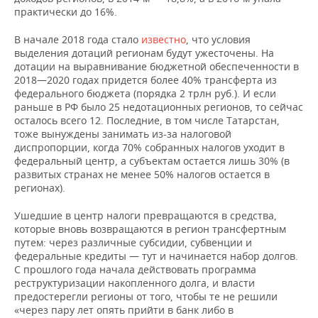
практически до 16%.
В начале 2018 года стало
известно
, что условия
выделения дотаций регионам будут ужесточены. На
дотации на выравнивание бюджетной обеспеченности в
2018—2020 годах придется более 40% трансферта из
федерального бюджета (порядка 2 трлн руб.). И если
раньше в РФ было 25 недотационных регионов, то сейчас
осталось всего 12. Последние, в том числе Татарстан,
тоже вынуждены занимать из-за налоговой
диспропорции, когда 70% собранных налогов уходит в
федеральный центр, а субъектам остается лишь 30% (в
развитых странах не менее 50% налогов остается в
регионах).
Ушедшие в центр налоги превращаются в средства,
которые вновь возвращаются в регион трансфертным
путем: через различные субсидии, субвенции и
федеральные кредиты — тут и начинается набор долгов.
С прошлого года начала действовать программа
реструктуризации накопленного долга, и власти
предостерегли регионы от того, чтобы те не решили
«через пару лет опять прийти в банк либо в