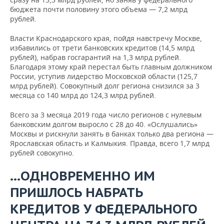
бюджета почти половину этого объема — 7,2 млрд
рублей.
Власти Краснодарского края, пойдя навстречу Москве,
избавились от трети банковских кредитов (14,5 млрд
рублей), набрав госгарантий на 1,3 млрд рублей.
Благодаря этому край перестал быть главным должником
России, уступив лидерство Московской области (125,7
млрд рублей). Совокупный долг региона снизился за 3
месяца со 140 млрд до 124,3 млрд рублей.
Всего за 3 месяца 2019 года число регионов с нулевым
банковским долгом выросло с 28 до 40. «Ослушались»
Москвы и рискнули занять в банках только два региона —
Ярославская область и Калмыкия. Правда, всего 1,7 млрд
рублей совокупно.
…ОДНОВРЕМЕННО ИМ
ПРИШЛОСЬ НАБРАТЬ
КРЕДИТОВ У ФЕДЕРАЛЬНОГО