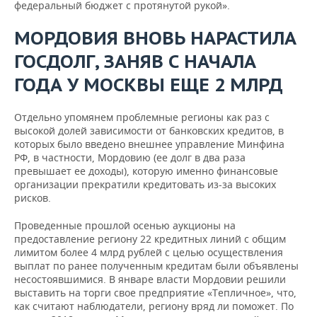
федеральный бюджет с протянутой рукой».
МОРДОВИЯ ВНОВЬ НАРАСТИЛА
ГОСДОЛГ, ЗАНЯВ С НАЧАЛА
ГОДА У МОСКВЫ ЕЩЕ 2 МЛРД
Отдельно упомянем проблемные регионы как раз с
высокой долей зависимости от банковских кредитов, в
которых было введено внешнее управление Минфина
РФ, в частности, Мордовию (ее долг в два раза
превышает ее доходы), которую именно финансовые
организации прекратили кредитовать из-за высоких
рисков.
Проведенные прошлой осенью аукционы на
предоставление региону 22 кредитных линий с общим
лимитом более 4 млрд рублей с целью осуществления
выплат по ранее полученным кредитам были объявлены
несостоявшимися. В январе власти Мордовии решили
выставить на торги свое предприятие «Тепличное», что,
как считают наблюдатели, региону вряд ли поможет. По