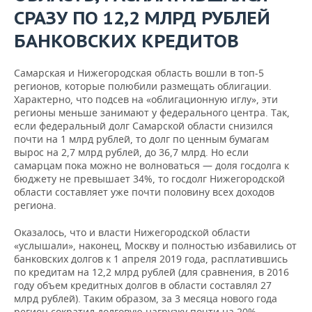
СРАЗУ ПО 12,2 МЛРД РУБЛЕЙ
БАНКОВСКИХ КРЕДИТОВ
Самарская и Нижегородская область вошли в топ-5
регионов, которые полюбили размещать облигации.
Характерно, что подсев на «облигационную иглу», эти
регионы меньше занимают у федерального центра. Так,
если федеральный долг Самарской области снизился
почти на 1 млрд рублей, то долг по ценным бумагам
вырос на 2,7 млрд рублей, до 36,7 млрд. Но если
самарцам пока можно не волноваться — доля госдолга к
бюджету не превышает 34%, то госдолг Нижегородской
области составляет уже почти половину всех доходов
региона.
Оказалось, что и власти Нижегородской области
«услышали», наконец, Москву и полностью избавились от
банковских долгов к 1 апреля 2019 года, расплатившись
по кредитам на 12,2 млрд рублей (для сравнения, в 2016
году объем кредитных долгов в области составлял 27
млрд рублей). Таким образом, за 3 месяца нового года
регион сократил долговую нагрузку почти на 20% —