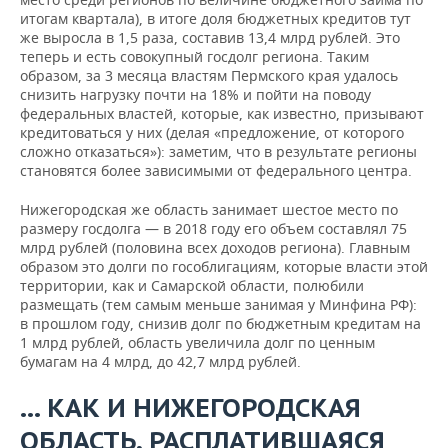
итогам квартала), в итоге доля бюджетных кредитов тут
же выросла в 1,5 раза, составив 13,4 млрд рублей. Это
теперь и есть совокупный госдолг региона. Таким
образом, за 3 месяца властям Пермского края удалось
снизить нагрузку почти на 18% и пойти на поводу
федеральных властей, которые, как известно, призывают
кредитоваться у них (делая «предложение, от которого
сложно отказаться»): заметим, что в результате регионы
становятся более зависимыми от федерального центра.
Нижегородская же область занимает шестое место по
размеру госдолга — в 2018 году его объем составлял 75
млрд рублей (половина всех доходов региона). Главным
образом это долги по гособлигациям, которые власти этой
территории, как и Самарской области, полюбили
размещать (тем самым меньше занимая у Минфина РФ):
в прошлом году, снизив долг по бюджетным кредитам на
1 млрд рублей, область увеличила долг по ценным
бумагам на 4 млрд, до 42,7 млрд рублей.
… КАК И НИЖЕГОРОДСКАЯ
ОБЛАСТЬ, РАСПЛАТИВШАЯСЯ