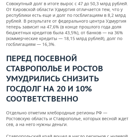
Совокупный долг в итоге вырос с 47 до 50,3 млрд рублей.
От Кировской области Удмуртия отличается тем, что у
республики есть еще и долг по госблигациям в 8,2 млрд
рублей. В результате от федерального центра Удмуртия
теперь зависит на 47,6% (в конце прошлого года доля
бюджетных кредитов была 43,5%), от банков — на 36%
(коммерческие кредиты — 18,15 млрд рублей), долг по
госблигациям — 16,3%.
ПЕРЕД ПОСЕВНОЙ
СТАВРОПОЛЬЕ И РОСТОВ
УМУДРИЛИСЬ СНИЗИТЬ
ГОСДОЛГ НА 20 И 10%
СООТВЕТСТВЕННО
Отдельно отметим хлебородные регионы РФ —
Ростовскую область и Ставрополье, которых весной ждет
сев, а на него нужны деньги.
Ставропольский край вошел в число регионов с нулевой