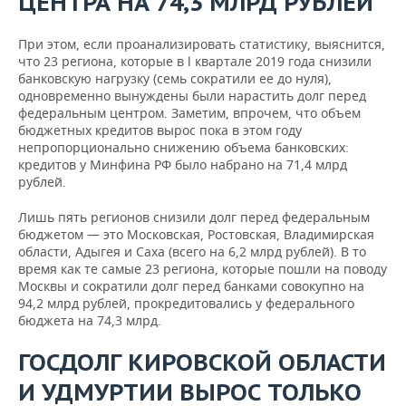
ЦЕНТРА НА 74,3 МЛРД РУБЛЕЙ
При этом, если проанализировать статистику, выяснится,
что 23 региона, которые в l квартале 2019 года снизили
банковскую нагрузку (семь сократили ее до нуля),
одновременно вынуждены были нарастить долг перед
федеральным центром. Заметим, впрочем, что объем
бюджетных кредитов вырос пока в этом году
непропорционально снижению объема банковских:
кредитов у Минфина РФ было набрано на 71,4 млрд
рублей.
Лишь пять регионов снизили долг перед федеральным
бюджетом — это Московская, Ростовская, Владимирская
области, Адыгея и Саха (всего на 6,2 млрд рублей). В то
время как те самые 23 региона, которые пошли на поводу
Москвы и сократили долг перед банками совокупно на
94,2 млрд рублей, прокредитовались у федерального
бюджета на 74,3 млрд.
ГОСДОЛГ КИРОВСКОЙ ОБЛАСТИ
И УДМУРТИИ ВЫРОС ТОЛЬКО