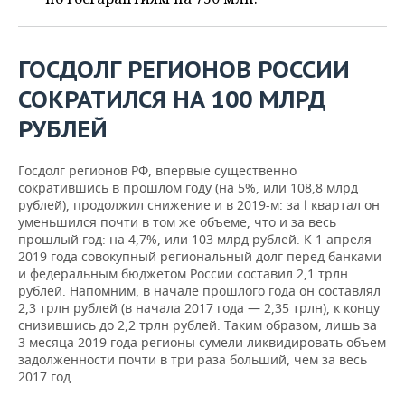
ВОДНЫЕ ВИДЫ СПОРТА
ОБРАЗОВАНИЕ
ХОККЕЙ С МЯЧОМ
ПРОИСШЕСТВИЯ
ГОСДОЛГ РЕГИОНОВ РОССИИ
СОКРАТИЛСЯ НА 100 МЛРД
РУБЛЕЙ
Госдолг регионов РФ, впервые существенно
сократившись в прошлом году (на 5%, или 108,8 млрд
рублей), продолжил снижение и в 2019-м: за l квартал он
уменьшился почти в том же объеме, что и за весь
прошлый год: на 4,7%, или 103 млрд рублей. К 1 апреля
2019 года совокупный региональный долг перед банками
и федеральным бюджетом России составил 2,1 трлн
рублей. Напомним, в начале прошлого года он составлял
2,3 трлн рублей (в начала 2017 года — 2,35 трлн), к концу
снизившись до 2,2 трлн рублей. Таким образом, лишь за
3 месяца 2019 года регионы сумели ликвидировать объем
задолженности почти в три раза больший, чем за весь
2017 год.