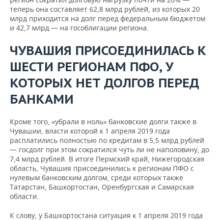
теперь она составляет 62,8 млрд рублей, из которых 20
млрд приходится на долг перед федеральным бюджетом
и 42,7 млрд — на гособлигации региона.
ЧУВАШИЯ ПРИСОЕДИНИЛАСЬ К
ШЕСТИ РЕГИОНАМ ПФО, У
КОТОРЫХ НЕТ ДОЛГОВ ПЕРЕД
БАНКАМИ
Кроме того, «убрали в ноль» банковские долги также в
Чувашии, власти которой к 1 апреля 2019 года
расплатились полностью по кредитам в 5,5 млрд рублей
— госдолг при этом сократился чуть ли не наполовину, до
7,4 млрд рублей. В итоге Пермский край, Нижегородская
область, Чувашия присоединились к регионам ПФО с
нулевым банковским долгом, среди которых также
Татарстан, Башкортостан, Оренбургская и Самарская
области.
К слову, у Башкортостана ситуация к 1 апреля 2019 года