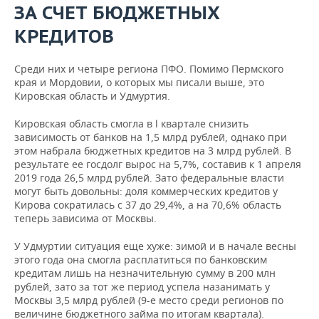
ЗА СЧЕТ БЮДЖЕТНЫХ
КРЕДИТОВ
Среди них и четыре региона ПФО. Помимо Пермского
края и Мордовии, о которых мы писали выше, это
Кировская область и Удмуртия.
Кировская область смогла в l квартале снизить
зависимость от банков на 1,5 млрд рублей, однако при
этом набрала бюджетных кредитов на 3 млрд рублей. В
результате ее госдолг вырос на 5,7%, составив к 1 апреля
2019 года 26,5 млрд рублей. Зато федеральные власти
могут быть довольны: доля коммерческих кредитов у
Кирова сократилась с 37 до 29,4%, а на 70,6% область
теперь зависима от Москвы.
У Удмуртии ситуация еще хуже: зимой и в начале весны
этого года она смогла расплатиться по банковским
кредитам лишь на незначительную сумму в 200 млн
рублей, зато за тот же период успела назанимать у
Москвы 3,5 млрд рублей (9-е место среди регионов по
величине бюджетного займа по итогам квартала).