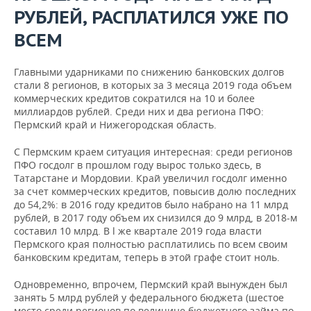
РУБЛЕЙ, РАСПЛАТИЛСЯ УЖЕ ПО
ВСЕМ
Главными ударниками по снижению банковских долгов
стали 8 регионов, в которых за 3 месяца 2019 года объем
коммерческих кредитов сократился на 10 и более
миллиардов рублей. Среди них и два региона ПФО:
Пермский край и Нижегородская область.
С Пермским краем ситуация интересная: среди регионов
ПФО госдолг в прошлом году вырос только здесь, в
Татарстане и Мордовии. Край увеличил госдолг именно
за счет коммерческих кредитов, повысив долю последних
до 54,2%: в 2016 году кредитов было набрано на 11 млрд
рублей, в 2017 году объем их снизился до 9 млрд, в 2018-м
составил 10 млрд. В l же квартале 2019 года власти
Пермского края полностью расплатились по всем своим
банковским кредитам, теперь в этой графе стоит ноль.
Одновременно, впрочем, Пермский край вынужден был
занять 5 млрд рублей у федерального бюджета (шестое
место среди регионов по величине бюджетного займа по