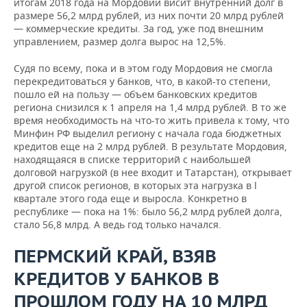
итогам 2018 года на Мордовии висит внутренний долг в
размере 56,2 млрд рублей, из них почти 20 млрд рублей
— коммерческие кредиты. За год, уже под внешним
управлением, размер долга вырос на 12,5%.
Судя по всему, пока и в этом году Мордовия не смогла
перекредитоваться у банков, что, в какой-то степени,
пошло ей на пользу — объем банковских кредитов
региона снизился к 1 апреля на 1,4 млрд рублей. В то же
время необходимость на что-то жить привела к тому, что
Минфин РФ выделил региону с начала года бюджетных
кредитов еще на 2 млрд рублей. В результате Мордовия,
находящаяся в списке территорий с наибольшей
долговой нагрузкой (в нее входит и Татарстан), открывает
другой список регионов, в которых эта нагрузка в l
квартале этого года еще и выросла. Конкретно в
республике — пока на 1%: было 56,2 млрд рублей долга,
стало 56,8 млрд. А ведь год только начался.
ПЕРМСКИЙ КРАЙ, ВЗЯВ
КРЕДИТОВ У БАНКОВ В
ПРОШЛОМ ГОДУ НА 10 МЛРД