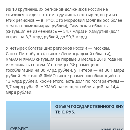
Из 10 крупнейших регионов-должников России не
снизился госдолг в этом году лишь в четырех, и три из
этих регионов — в ПФО. Это Мордовия (долг вырос более
чем на полмиллиарда рублей), Самарская область
(ситуация не изменилась — 54,7 млрд) и Удмуртия (долг
вырос на 3,3 млрд рублей, до 50,3 млрд).
У четырех богатейших регионов России — Москвы,
Санкт-Петербурга (а также Ленинградской области),
ЯМАО и ХМАО ситуация за первые 3 месяца 2019 года не
изменилась совсем. У столицы РФ размещено
гособлигаций на 30 млрд рублей, у Питера — на 30,1 млрд
рублей. Нефтяной ЯМАО также разместил облигаций на
13 млрд рублей, кроме этого, есть долг по госгарантиям —
3,7 млрд рублей. У ХМАО размещено облигаций на 14,4
млрд рублей.
ОБЪЕМ ГОСУДАРСТВЕННОГО ВНУТРЕ
ТЫС. РУБ.
СУБЪЕКТ
кредиты от