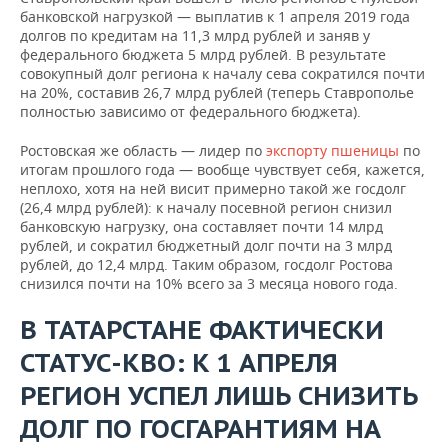
банковской нагрузкой — выплатив к 1 апреля 2019 года
долгов по кредитам на 11,3 млрд рублей и заняв у
федерального бюджета 5 млрд рублей. В результате
совокупный долг региона к началу сева сократился почти
на 20%, составив 26,7 млрд рублей (теперь Ставрополье
полностью зависимо от федерального бюджета).
Ростовская же область — лидер по
экспорту пшеницы
по
итогам прошлого года — вообще чувствует себя, кажется,
неплохо, хотя на ней висит примерно такой же госдолг
(26,4 млрд рублей): к началу посевной регион снизил
банковскую нагрузку, она составляет почти 14 млрд
рублей, и сократил бюджетный долг почти на 3 млрд
рублей, до 12,4 млрд. Таким образом, госдолг Ростова
снизился почти на 10% всего за 3 месяца нового года.
В ТАТАРСТАНЕ ФАКТИЧЕСКИ
СТАТУС-КВО: К 1 АПРЕЛЯ
РЕГИОН УСПЕЛ ЛИШЬ СНИЗИТЬ
ДОЛГ ПО ГОСГАРАНТИЯМ НА