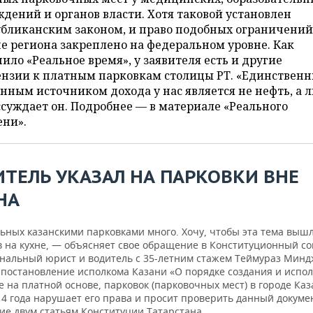
дений и органов власти. Хотя таковой установлен
убликанским законом, и право подобных ограничений
е региона закреплено на федеральном уровне. Как
ило «Реальное время», у заявителя есть и другие
ензии к платным парковкам столицы РТ. «Единствен
нным источником дохода у нас является не нефть, а 
суждает он. Подробнее — в материале «Реального
ени».
ИТЕЛЬ УКАЗАЛ НА ПАРКОВКИ ВНЕ
НА
ьных казанскими парковками много. Хочу, чтобы эта тема вышл
в на кухне, — объясняет свое обращение в Конституционный со
нальный юрист и водитель с 35-летним стажем Теймураз Минд
 постановление исполкома Казани «О порядке создания и испол
е на платной основе, парковок (парковочных мест) в городе Каз
14 года нарушает его права и просит проверить данный докуме
ие двум статьям Конституции Татарстана.