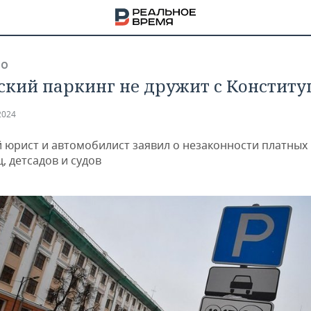
ВО
ский паркинг не дружит с Конститу
2024
й юрист и автомобилист заявил о незаконности платных
, детсадов и судов
НА