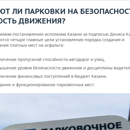
ЮТ ЛИ ПАРКОВКИ НА БЕЗОПАСНОС
ОСТЬ ДВИЖЕНИЯ?
аемом постановлении исполкома Казани за подписью Дениса К
ются четыре главные цели установления порядка создания и
ания платных мест на асфальте:
личение пропускной способности автодорог и улиц,
ышение уровня безопасности движения и дисциплины водител
личение финансовых поступлений в бюджет Казани,
дание и функционирование парковочных мест.