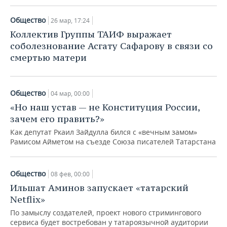
Общество
26 мар, 17:24
Коллектив Группы ТАИФ выражает
соболезнование Асгату Сафарову в связи со
смертью матери
Общество
04 мар, 00:00
«Но наш устав — не Конституция России,
зачем его править?»
Как депутат Ркаил Зайдулла бился с «вечным замом»
Рамисом Айметом на съезде Союза писателей Татарстана
Общество
08 фев, 00:00
Ильшат Аминов запускает «татарский
Netflix»
По замыслу создателей, проект нового стримингового
сервиса будет востребован у татароязычной аудитории