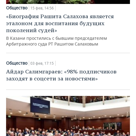
Общество
15 фев, 14:56
«Биография Рашита Салахова является
эталоном для воспитания будущих
поколений судей»
В Казани простились с бывшим председателем
Арбитражного суда РТ Рашитом Салаховым
Общество
03 фев, 17:15
Айдар Салимгараев: «98% подписчиков
заходят в соцсети за новостями»