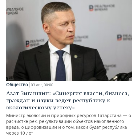
Общество
03 авг, 00:00
Азат Зиганшин: «Синергия власти, бизнеса,
граждан и науки ведет республику к
экологическому успеху»
Министр экологии и природных ресурсов Татарстана — о
расчистке рек, рекультивации объектов накопленного
вреда, о цифровизации и о том, какой будет республика
через 10 лет