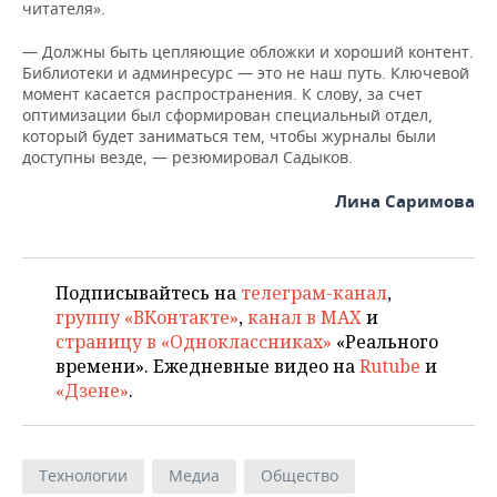
читателя».
— Должны быть цепляющие обложки и хороший контент.
Библиотеки и админресурс — это не наш путь. Ключевой
момент касается распространения. К слову, за счет
оптимизации был сформирован специальный отдел,
который будет заниматься тем, чтобы журналы были
доступны везде, — резюмировал Садыков.
Лина Саримова
Подписывайтесь на
телеграм-канал
,
группу «ВКонтакте»
,
канал в MAX
и
страницу в «Одноклассниках»
«Реального
времени». Ежедневные видео на
Rutube
и
«Дзене»
.
Технологии
Медиа
Общество