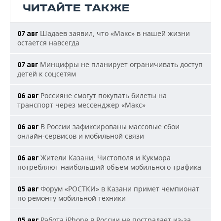
ЧИТАЙТЕ ТАКЖЕ
Шадаев заявил, что «Макс» в нашей жизни
07 авг
остается навсегда
Минцифры не планирует ограничивать доступ
07 авг
детей к соцсетям
Россияне смогут покупать билеты на
06 авг
транспорт через мессенджер «Макс»
В России зафиксированы массовые сбои
06 авг
онлайн-сервисов и мобильной связи
Жители Казани, Чистополя и Кукмора
06 авг
потребляют наибольший объем мобильного трафика
Форум «РОСТКИ» в Казани примет чемпионат
05 авг
по ремонту мобильной техники
Работа iPhone в России не пострадает из-за
05 авг