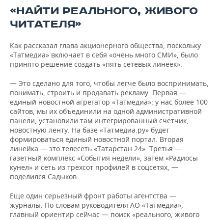
«НАЙТИ РЕАЛЬНОГО, ЖИВОГО
ЧИТАТЕЛЯ»
Как рассказал глава акционерного общества, поскольку
«Татмедиа» включает в себя «очень много СМИ», было
принято решение создать «пять сетевых линеек».
— Это сделано для того, чтобы легче было воспринимать,
понимать, строить и продавать рекламу. Первая —
единый новостной агрегатор «Татмедиа»: у нас более 100
сайтов, мы их объединили на одной административной
панели, установили там интегрированный счетчик,
новостную ленту. На базе «Татмедиа.ру» будет
формироваться единый новостной портал. Вторая
линейка — это телесеть «Татарстан 24». Третья —
газетный комплекс «События недели», затем «Радиосы
кунел» и сеть из трехсот профилей в соцсетях, —
поделился Садыков.
Еще один серьезный фронт работы агентства —
журналы. По словам руководителя АО «Татмедиа»,
главный ориентир сейчас — поиск «реального, живого