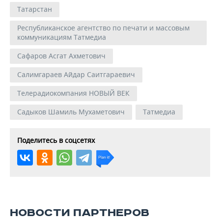
Татарстан
Республиканское агентство по печати и массовым
коммуникациям Татмедиа
Сафаров Асгат Ахметович
Салимгараев Айдар Саитгараевич
Телерадиокомпания НОВЫЙ ВЕК
Садыков Шамиль Мухаметович
Татмедиа
Поделитесь в соцсетях
НОВОСТИ ПАРТНЕРОВ