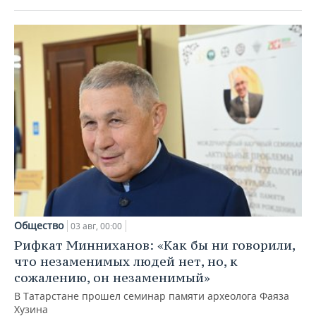
Общество
03 авг, 00:00
Рифкат Минниханов: «Как бы ни говорили,
что незаменимых людей нет, но, к
сожалению, он незаменимый»
В Татарстане прошел семинар памяти археолога Фаяза
Хузина