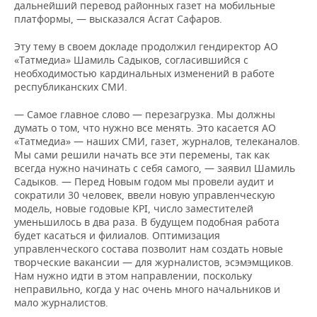
дальнейший перевод районных газет на мобильные
платформы, — высказался Асгат Сафаров.
Эту тему в своем докладе продолжил гендиректор АО
«Татмедиа» Шамиль Садыков, согласившийся с
необходимостью кардинальных изменений в работе
республиканских СМИ.
— Самое главное слово — перезагрузка. Мы должны
думать о том, что нужно все менять. Это касается АО
«Татмедиа» — наших СМИ, газет, журналов, телеканалов.
Мы сами решили начать все эти перемены, так как
всегда нужно начинать с себя самого, — заявил Шамиль
Садыков. — Перед Новым годом мы провели аудит и
сократили 30 человек, ввели новую управленческую
модель, новые годовые KPI, число заместителей
уменьшилось в два раза. В будущем подобная работа
будет касаться и филиалов. Оптимизация
управленческого состава позволит нам создать новые
творческие вакансии — для журналистов, эсэмэмщиков.
Нам нужно идти в этом направлении, поскольку
неправильно, когда у нас очень много начальников и
мало журналистов.