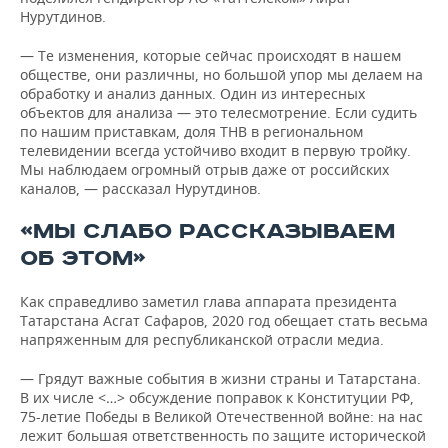
Нурутдинов.
— Те изменения, которые сейчас происходят в нашем
обществе, они различны, но большой упор мы делаем на
обработку и анализ данных. Один из интересных
объектов для анализа — это телесмотрение. Если судить
по нашим приставкам, доля ТНВ в региональном
телевидении всегда устойчиво входит в первую тройку.
Мы наблюдаем огромный отрыв даже от российских
каналов, — рассказал Нурутдинов.
«МЫ СЛАБО РАССКАЗЫВАЕМ
ОБ ЭТОМ»
Как справедливо заметил глава аппарата президента
Татарстана Асгат Сафаров, 2020 год обещает стать весьма
напряженным для республиканской отрасли медиа.
— Грядут важные события в жизни страны и Татарстана.
В их числе <…> обсуждение поправок к Конституции РФ,
75-летие Победы в Великой Отечественной войне: на нас
лежит большая ответственность по защите исторической