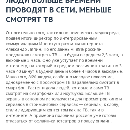
ЛЮДИ БОЛЬШЕ ВРЕМЕНИ
ПРОВОДЯТ В СЕТИ, МЕНЬШЕ
СМОТРЯТ ТВ
Относительно того, как сильно поменялась медиасреда,
подвел итоги директор по интегрированным
коммуникациям Института развития интернета
Александр Ляпин. По его данным, 89% россиян
продолжают смотреть ТВ — в будни в среднем 2,5 часа, в
выходные 3 часа. Оно уже уступает по времени
интернету, на который в среднем россиянин тратит по 3
часа 40 минут в будний день и более 4 часов в выходные.
Мало того, 86% людей, особенно молодое поколение,
одновременно с просмотром ТВ параллельно смотрят в
смартфон. Растет и доля людей, которые и само ТВ
смотрят на смартфонах или ноутбуках. Большие ТВ-
экраны в основном используются для просмотров кино и
сериалов в стриминговых сервисах — сериалы, к слову,
стали лидирующим контентом как на ТВ, так и в
интернете. А примерно половина россиян уже готовы
отказаться от офлайн-кинотеатров в пользу онлайн.