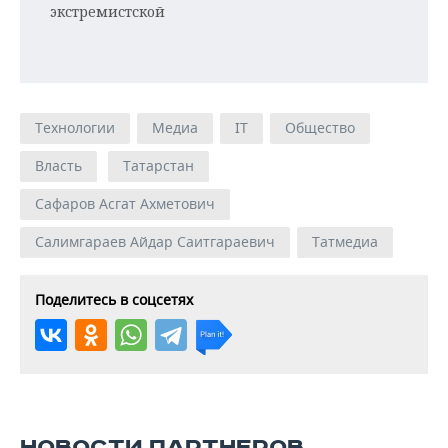
экстремистской
Технологии
Медиа
IT
Общество
Власть
Татарстан
Сафаров Асгат Ахметович
Салимгараев Айдар Саитгараевич
Татмедиа
Поделитесь в соцсетях
НОВОСТИ ПАРТНЕРОВ