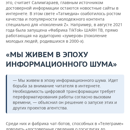
это, считает Салимгараев, главным источником
достоверной информации остаются новостные сайты в
интернете. В этом свете «Татмедиа» озаботилось ростом
качества и популярности молодежного контента
специально для «поколения Z». Например, в августе 2021
года была запущена «Фабрика TikTok» ШАЯН ТВ, прямо
работающая на аудиторию «зумеров» (поколение
молодых людей, родившихся в 2000-х).
«МЫ ЖИВЕМ В ЭПОХУ
ИНФОРМАЦИОННОГО ШУМА»
— Мы живем в эпоху информационного шума. Идет
борьба за внимание читателя в интернете.
Необходимость цифровой трансформации требует
переформатирования работы согласно вызовам
времени, — объяснил он решение о запуске этих и
других проектов агентства.
Среди них и фабрика чат-ботов, способных в «Телеграме»
доводить «достоверные сведения о госуслугах до