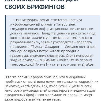
СВОИХ БРИФИНГОВ
— На «Татмедиа» лежит ответственность за
информационный климат в Татарстане.
Государственная информационная политика тоже
должна меняться. Продукты должны рождаться под
конкретные задачи с учетом мнения тех, для кого
разрабатывались, заявил руководитель аппарата
президента РТ Асгат Сафаров. — Сегодня почти все
свободное время потребители проводят с
гаджетами, внимание снизилось. Стоит непростая
задача привлечь внимание к контенту на первых
трех секундах! Иначе [читатель или зритель] уйдет.
В то же время Сафаров признал, что в медийных
проблемах отчасти вина лежит не только на кадрах (и их
нехватке) «Татмедиа». Так, из-за безынициативности
некоторых руководителей министерств и ведомств для
ежедневных брифингов в Кабмине РТ порой не могут
даже подобрать актуальные темы.