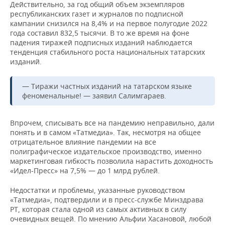
Действительно, за год общий объем экземпляров
республиканских газет и журналов по подписной
кампании снизился на 8,4% и на первое полугодие 2022
года составил 832,5 тысячи. В то же время на фоне
падения тиражей подписных изданий наблюдается
тенденция стабильного роста национальных татарских
изданий.
— Тиражи частных изданий на татарском языке
феноменальные! — заявил Салимгараев.
Впрочем, списывать все на пандемию неправильно, дали
понять и в самом «Татмедиа». Так, несмотря на общее
отрицательное влияние пандемии на все
полиграфическое издательское производство, именно
маркетинговая гибкость позволила нарастить доходность
«Идел-Пресс» на 7,5% — до 1 млрд рублей.
Недостатки и проблемы, указанные руководством
«Татмедиа», подтвердили и в пресс-службе Минздрава
РТ, которая стала одной из самых активных в силу
очевидных вещей. По мнению Альфии Хасановой, любой