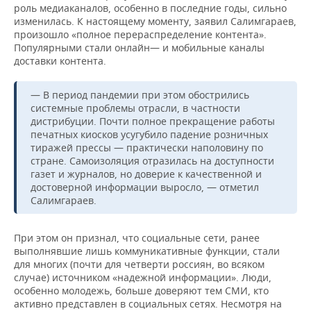
роль медиаканалов, особенно в последние годы, сильно
изменилась. К настоящему моменту, заявил Салимгараев,
произошло «полное перераспределение контента».
Популярными стали онлайн— и мобильные каналы
доставки контента.
— В период пандемии при этом обострились
системные проблемы отрасли, в частности
дистрибуции. Почти полное прекращение работы
печатных киосков усугубило падение розничных
тиражей прессы — практически наполовину по
стране. Самоизоляция отразилась на доступности
газет и журналов, но доверие к качественной и
достоверной информации выросло, — отметил
Салимгараев.
При этом он признал, что социальные сети, ранее
выполнявшие лишь коммуникативные функции, стали
для многих (почти для четверти россиян, во всяком
случае) источником «надежной информации». Люди,
особенно молодежь, больше доверяют тем СМИ, кто
активно представлен в социальных сетях. Несмотря на