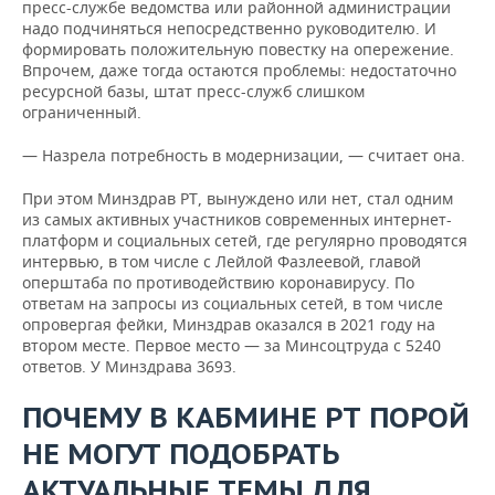
пресс-службе ведомства или районной администрации
надо подчиняться непосредственно руководителю. И
формировать положительную повестку на опережение.
Впрочем, даже тогда остаются проблемы: недостаточно
ресурсной базы, штат пресс-служб слишком
ограниченный.
— Назрела потребность в модернизации, — считает она.
При этом Минздрав РТ, вынуждено или нет, стал одним
из самых активных участников современных интернет-
платформ и социальных сетей, где регулярно проводятся
интервью, в том числе с Лейлой Фазлеевой, главой
оперштаба по противодействию коронавирусу. По
ответам на запросы из социальных сетей, в том числе
опровергая фейки, Минздрав оказался в 2021 году на
втором месте. Первое место — за Минсоцтруда с 5240
ответов. У Минздрава 3693.
ПОЧЕМУ В КАБМИНЕ РТ ПОРОЙ
НЕ МОГУТ ПОДОБРАТЬ
АКТУАЛЬНЫЕ ТЕМЫ ДЛЯ