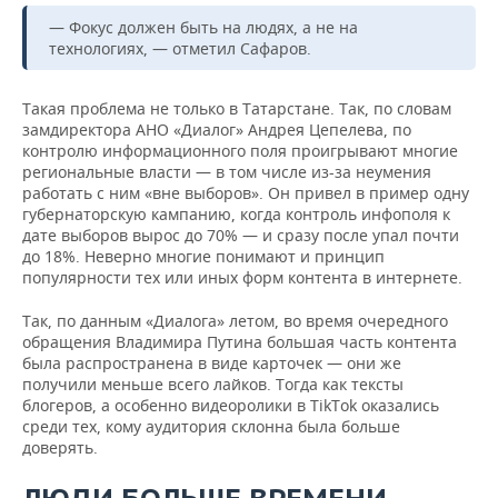
— Фокус должен быть на людях, а не на
технологиях, — отметил Сафаров.
Такая проблема не только в Татарстане. Так, по словам
замдиректора АНО «Диалог» Андрея Цепелева, по
контролю информационного поля проигрывают многие
региональные власти — в том числе из-за неумения
работать с ним «вне выборов». Он привел в пример одну
губернаторскую кампанию, когда контроль инфополя к
дате выборов вырос до 70% — и сразу после упал почти
до 18%. Неверно многие понимают и принцип
популярности тех или иных форм контента в интернете.
Так, по данным «Диалога» летом, во время очередного
обращения Владимира Путина большая часть контента
была распространена в виде карточек — они же
получили меньше всего лайков. Тогда как тексты
блогеров, а особенно видеоролики в TikTok оказались
среди тех, кому аудитория склонна была больше
доверять.