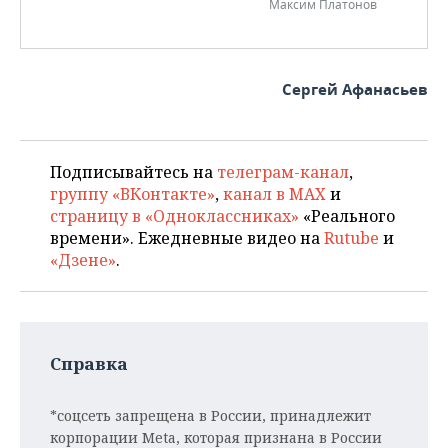
Максим Платонов
Сергей Афанасьев
Подписывайтесь на
телеграм-канал
,
группу «ВКонтакте»
,
канал в MAX
и
страницу в «Одноклассниках»
«Реального
времени». Ежедневные видео на
Rutube
и
«Дзене»
.
Справка
*соцсеть запрещена в России, принадлежит
корпорации Meta, которая признана в России