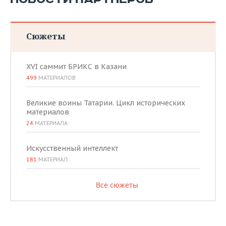
Сюжеты
XVI саммит БРИКС в Казани
499
МАТЕРИАЛОВ
Великие воины Татарии. Цикл исторических
материалов
24
МАТЕРИАЛА
Искусственный интеллект
181
МАТЕРИАЛ
Все сюжеты