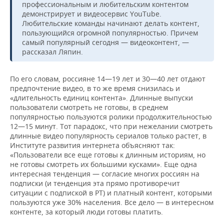
профессиональным и любительским контентом
демонстрирует и видеосервис YouTube.
Любительские команды начинают делать контент,
пользующийся огромной популярностью. Причем
самый популярный сегодня — видеоконтент, —
рассказал Ляпин.
По его словам, россияне 14—19 лет и 30—40 лет отдают
предпочтение видео, в то же время снизилась и
«длительность единиц контента». Длинные выпуски
пользователи смотреть не готовы, в среднем
популярностью пользуются ролики продолжительностью
12—15 минут. Тот парадокс, что при нежелании смотреть
длинные видео популярность сериалов только растет, в
Институте развития интернета объясняют так:
«Пользователи все еще готовы к длинным историям, но
не готовы смотреть их большими кусками». Еще одна
интересная тенденция — согласие многих россиян на
подписки (и тенденция эта прямо противоречит
ситуации с подпиской в РТ) и платный контент, которыми
пользуются уже 30% населения. Все дело — в интересном
контенте, за который люди готовы платить.