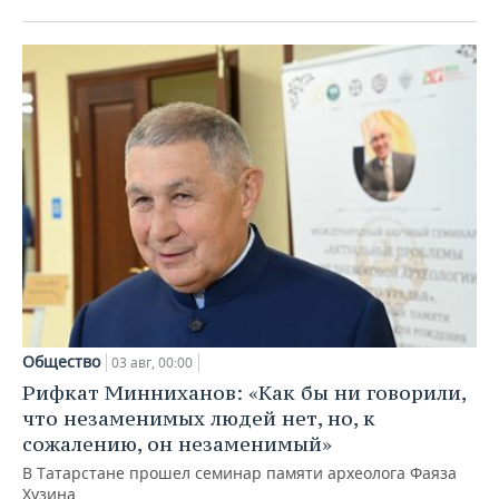
Общество
03 авг, 00:00
Рифкат Минниханов: «Как бы ни говорили,
что незаменимых людей нет, но, к
сожалению, он незаменимый»
В Татарстане прошел семинар памяти археолога Фаяза
Хузина