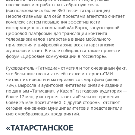
населения» и отрабатывать обратную связь
(воспользовались более 350 тысяч татарстанцев).
Перспективными для себя проектами агентство считает
комплекс систем повышения эффективности
информационных компаний «Ак Барс», запуск единой
цифровой платформы для трансляции контента
телерадиоканалов Татарстана в виде мобильного
приложения и цифровой архив всех татарстанских
журналов и газет. В июле собираются также провести
форум «Цифровые коммуникации в госсекторе».
Руководитель «Татмедиа» отметил и тот очевидный факт,
что большинство читателей тех же интернет-СМИ
читают их новости и материалы со смартфона (около
78%). Выросла и аудитория читателей онлайн-изданий:
по данным «Татмедиа», у KazanFirst годовая аудитория —
более 17 млн, у интернет-газеты «Реальное времени» —
более 25 млн посетителей. С другой стороны, отстают
сегодня чиновники муниципалитетов и представители
системообразующих предприятий.
«ТАТАРСТАНСКОЕ