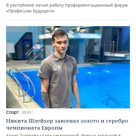
В республике начал работу профориентационный форум
«Профессии будущего»
Спорт
00:00
Никита Шлейхер завоевал золото и серебро
чемпионата Европы
Агния Тулупова стала чемпионкой, будучи запасной в