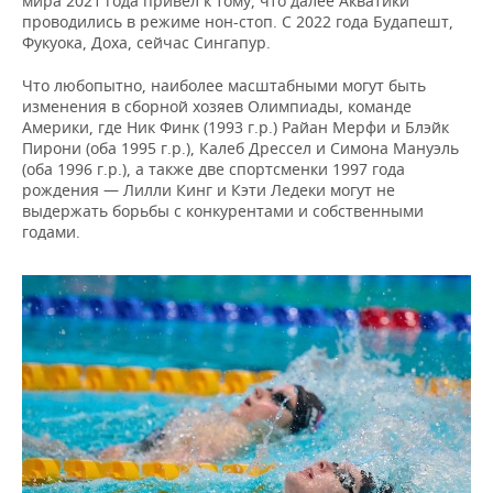
мира 2021 года привел к тому, что далее Акватики
проводились в режиме нон-стоп. С 2022 года Будапешт,
Фукуока, Доха, сейчас Сингапур.
Что любопытно, наиболее масштабными могут быть
изменения в сборной хозяев Олимпиады, команде
Америки, где Ник Финк (1993 г.р.) Райан Мерфи и Блэйк
Пирони (оба 1995 г.р.), Калеб Дрессел и Симона Мануэль
(оба 1996 г.р.), а также две спортсменки 1997 года
рождения — Лилли Кинг и Кэти Ледеки могут не
выдержать борьбы с конкурентами и собственными
годами.