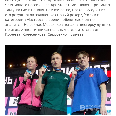
чемпионате России. Правда, 50-летний пловец принимал
там участие в непонятном качестве, поскольку один из
его результатов заявлен как новый рекорд России в
категории «Мастерс», а среди победителей он не
значится. Но сейчас Мерзляков попал в шестерку лучших
по итогам «полтинника» вольным стилем, отстав от
Корнева, Колесникова, Самусенко, Гринева.