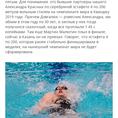
пятым. Для понимания: это бывшие партнеры нашего
Александра Красных по серебряной эстафете 4 по 200
метров вольным стилем на чемпионате мира в Кванджу
2019 года. Причем Довгалюк — ровесник Александра, им
обоим в этом году по 30 лет, и заплыв у них тогда
получился сказочный, когда все проплыли 1.45 с
копейками. Там еще Мартин Малютин плыл в финале,
сейчас в Казань он не приехал. Говорят, что эстафета 4
по 200, которая ранее стабильно финишировала в
медалях, на нынешний чемпионат мира не будет
сформирована.