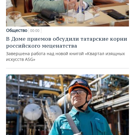
Общество
00:00
В Доме приемов обсудили татарские корни
российского меценатства
Завершена работа над новой книгой «Квартал изящных
искусств ASG»