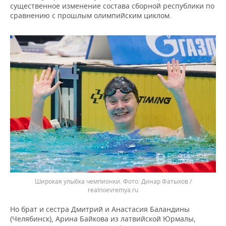
существенное изменение состава сборной республики по
сравнению с прошлым олимпийским циклом.
Широкая улыбка чемпионки.
Динар Фатыхов /
realnoevremya.ru
Но брат и сестра Дмитрий и Анастасия Баландины
(Челябинск), Арина Байкова из латвийской Юрмалы,