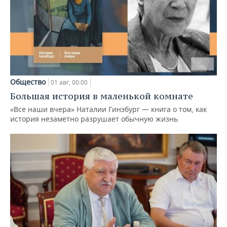
Общество
01 авг, 00:00
Большая история в маленькой комнате
«Все наши вчера» Наталии Гинзбург — книга о том, как
история незаметно разрушает обычную жизнь