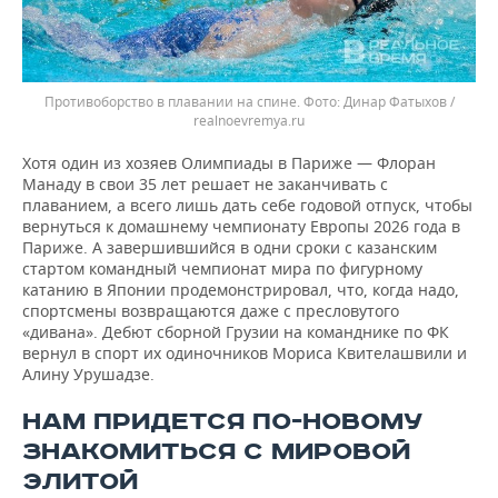
Противоборство в плавании на спине.
Динар Фатыхов /
realnoevremya.ru
Хотя один из хозяев Олимпиады в Париже — Флоран
Манаду в свои 35 лет решает не заканчивать с
плаванием, а всего лишь дать себе годовой отпуск, чтобы
вернуться к домашнему чемпионату Европы 2026 года в
Париже. А завершившийся в одни сроки с казанским
стартом командный чемпионат мира по фигурному
катанию в Японии продемонстрировал, что, когда надо,
спортсмены возвращаются даже с пресловутого
«дивана». Дебют сборной Грузии на команднике по ФК
вернул в спорт их одиночников Мориса Квителашвили и
Алину Урушадзе.
НАМ ПРИДЕТСЯ ПО-НОВОМУ
ЗНАКОМИТЬСЯ С МИРОВОЙ
ЭЛИТОЙ