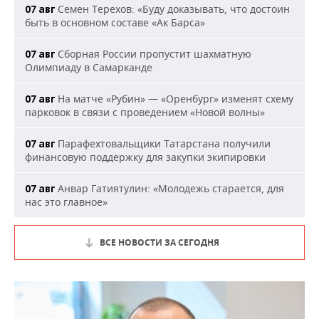
Семен Терехов: «Буду доказывать, что достоин
07 авг
быть в основном составе «Ак Барса»
Сборная России пропустит шахматную
07 авг
Олимпиаду в Самарканде
На матче «Рубин» — «Оренбург» изменят схему
07 авг
парковок в связи с проведением «Новой волны»
Парафехтовальщики Татарстана получили
07 авг
финансовую поддержку для закупки экипировки
Анвар Гатиятулин: «Молодежь старается, для
07 авг
нас это главное»
ВСЕ НОВОСТИ ЗА СЕГОДНЯ