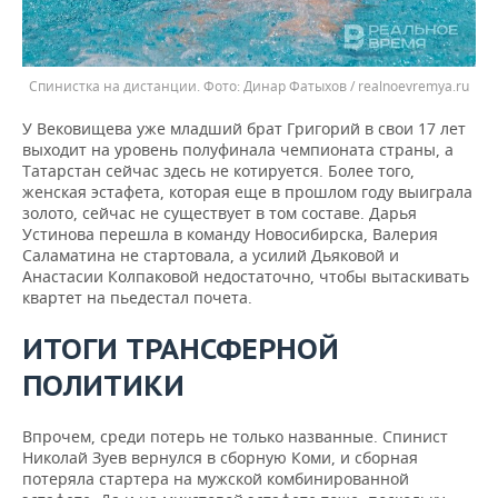
Спинистка на дистанции.
Динар Фатыхов / realnoevremya.ru
У Вековищева уже младший брат Григорий в свои 17 лет
выходит на уровень полуфинала чемпионата страны, а
Татарстан сейчас здесь не котируется. Более того,
женская эстафета, которая еще в прошлом году выиграла
золото, сейчас не существует в том составе. Дарья
Устинова перешла в команду Новосибирска, Валерия
Саламатина не стартовала, а усилий Дьяковой и
Анастасии Колпаковой недостаточно, чтобы вытаскивать
квартет на пьедестал почета.
ИТОГИ ТРАНСФЕРНОЙ
ПОЛИТИКИ
Впрочем, среди потерь не только названные. Спинист
Николай Зуев вернулся в сборную Коми, и сборная
потеряла стартера на мужской комбинированной