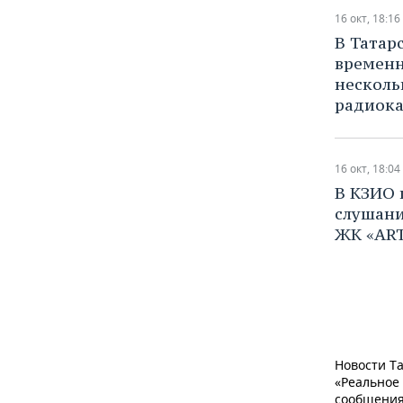
16 окт, 18:16
В Татар
временн
несколь
радиока
16 окт, 18:04
​В КЗИО
слушани
ЖК «ART
Новости Та
«Реальное
сообщения