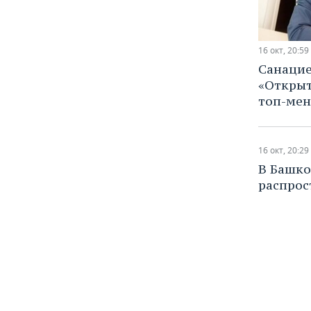
ВОДНЫЕ ВИДЫ СПОРТА
ОБРАЗОВАНИЕ
ХОККЕЙ С МЯЧОМ
ПРОИСШЕСТВИЯ
16 окт, 20:59
Санацие
«Открыт
топ-мен
16 окт, 20:29
В Башко
распрос