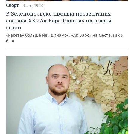
Спорт
06 авг, 19:10
В Зеленодольске прошла презентация
состава ХК «Ак Барс-Ракета» на новый
сезон
«Ракета» больше не «Динамо», «Ак Барс» на месте, как и
был