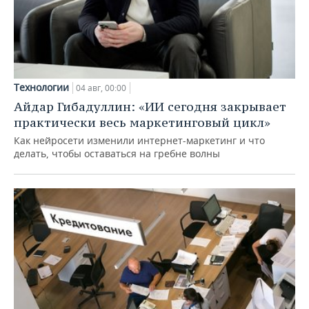
Технологии
04 авг, 00:00
Айдар Гибадуллин: «ИИ сегодня закрывает
практически весь маркетинговый цикл»
Как нейросети изменили интернет-маркетинг и что
делать, чтобы оставаться на гребне волны