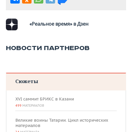
ВОДНЫЕ ВИДЫ СПОРТА
ОБРАЗОВАНИЕ
ХОККЕЙ С МЯЧОМ
ПРОИСШЕСТВИЯ
«Реальное время» в Дзен
НОВОСТИ ПАРТНЕРОВ
Сюжеты
XVI саммит БРИКС в Казани
499
МАТЕРИАЛОВ
Великие воины Татарии. Цикл исторических
материалов