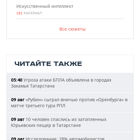
Искусственный интеллект
181
МАТЕРИАЛ
Все сюжеты
ЧИТАЙТЕ ТАКЖЕ
Угроза атаки БПЛА объявлена в городах
05:40
Закамья Татарстана
«Рубин» сыграл вничью против «Оренбурга» в
09 авг
матче третьего тура РПЛ
10 человек спаслись из затопленных
09 авг
Юрьевских пещер в Татарстане
Исследование: 28% автомобилистов
09 авг