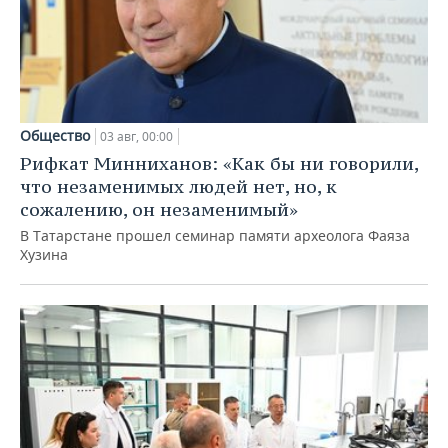
Общество
03 авг, 00:00
Рифкат Минниханов: «Как бы ни говорили,
что незаменимых людей нет, но, к
сожалению, он незаменимый»
В Татарстане прошел семинар памяти археолога Фаяза
Хузина