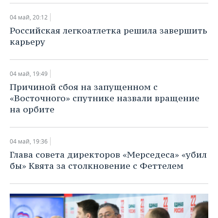
04 май, 20:12
Российская легкоатлетка решила завершить
карьеру
04 май, 19:49
Причиной сбоя на запущенном с
«Восточного» спутнике назвали вращение
на орбите
04 май, 19:36
Глава совета директоров «Мерседеса» «убил
бы» Квята за столкновение с Феттелем