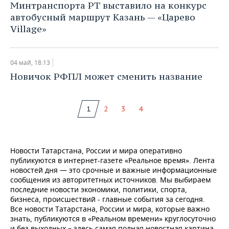
Минтранспорта РТ выставило на конкурс
автобусный маршрут Казань — «Царево
Village»
04 май, 18:13
Новичок РФПЛ может сменить название
1
2
3
4
Новости Татарстана, России и мира оперативно
публикуются в интернет-газете «Реальное время». Лента
новостей дня — это срочные и важные информационные
сообщения из авторитетных источников. Мы выбираем
последние новости экономики, политики, спорта,
бизнеса, происшествий - главные события за сегодня.
Все новости Татарстана, России и мира, которые важно
знать, публикуются в «Реальном времени» круглосуточно
и без выходных – здесь самая полная новостная картина