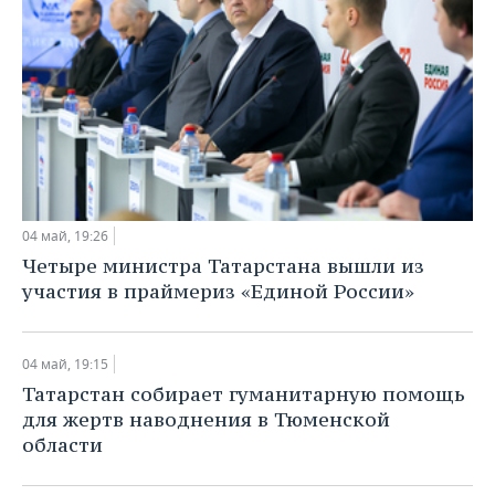
04 май, 19:26
Четыре министра Татарстана вышли из
участия в праймериз «Единой России»
04 май, 19:15
​Татарстан собирает гуманитарную помощь
для жертв наводнения в Тюменской
области