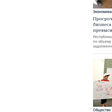
Экономика
Просроч
бизнеса
превыси
Республика
по объему
задолженн
Общество