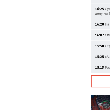
Суд
16:25
делу на 
На 
16:20
Спи
16:07
Стр
15:50
«Аэ
15:25
Рос
15:13