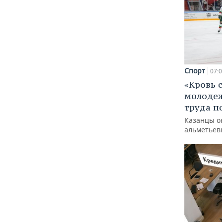
Спорт
07:
«Кровь 
молодеж
труда п
Казанцы о
альметьев