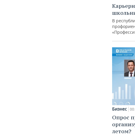
Карьерн
школьн
В республи
профорие
«Професси
Бизнес
00
Опрос п
организ
летом?