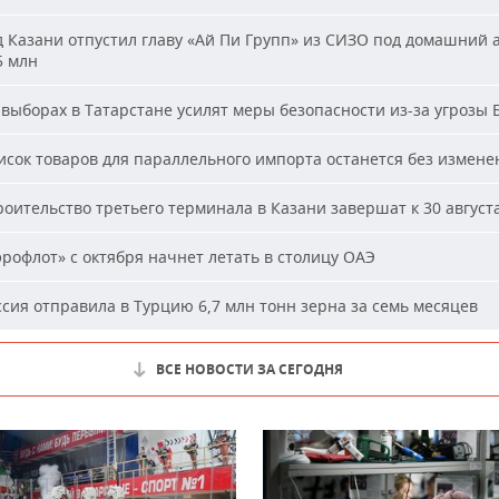
 Казани отпустил главу «Ай Пи Групп» из СИЗО под домашний 
5 млн
выборах в Татарстане усилят меры безопасности из-за угрозы
сок товаров для параллельного импорта останется без измене
оительство третьего терминала в Казани завершат к 30 август
рофлот» с октября начнет летать в столицу ОАЭ
сия отправила в Турцию 6,7 млн тонн зерна за семь месяцев
ВСЕ НОВОСТИ ЗА СЕГОДНЯ