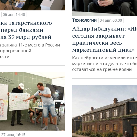
06 авг, 14:40
Технологии
04 авг, 00:00
ка татарстанского
Айдар Гибадуллин: «И
 перед банками
сегодня закрывает
ла 39 млрд рублей
практически весь
 заняла 11-е место в России
маркетинговый цикл»
 просроченной
ости
Как нейросети изменили инте
маркетинг и что делать, чтоб
оставаться на гребне волны
27 июл, 16:15