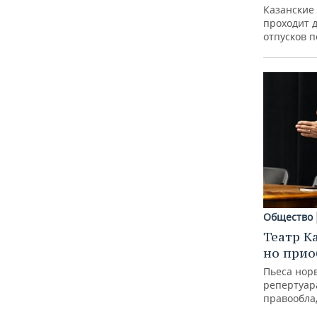
Казанские
проходит 
отпусков 
Общество
Театр К
но прио
Пьеса норв
репертуар
правообла