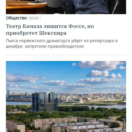
Общество
00:00
Театр Камала лишится Фоссе, но
приобретет Шекспира
Пьеса норвежского драматурга уйдет из репертуара в
декабре: запретили правообладатели