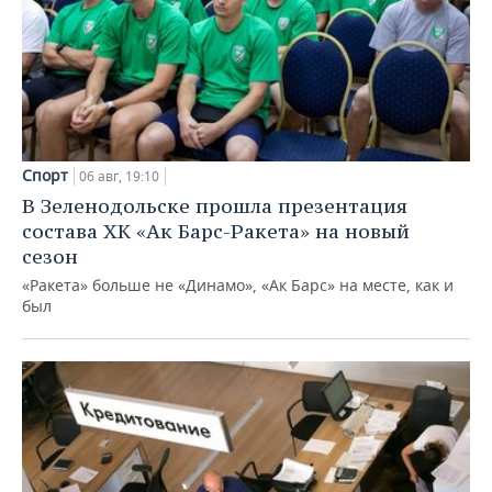
Спорт
06 авг, 19:10
В Зеленодольске прошла презентация
состава ХК «Ак Барс-Ракета» на новый
сезон
«Ракета» больше не «Динамо», «Ак Барс» на месте, как и
был