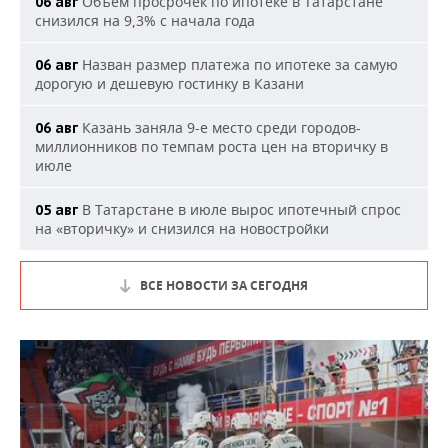
Объем просрочек по ипотеке в Татарстане
06 авг
снизился на 9,3% с начала года
Назван размер платежа по ипотеке за самую
06 авг
дорогую и дешевую гостинку в Казани
Казань заняла 9-е место среди городов-
06 авг
миллионников по темпам роста цен на вторичку в
июле
В Татарстане в июле вырос ипотечный спрос
05 авг
на «вторичку» и снизился на новостройки
ВСЕ НОВОСТИ ЗА СЕГОДНЯ