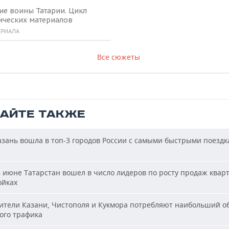
ие воины Татарии. Цикл
ических материалов
ЕРИАЛА
Все сюжеты
ТАЙТЕ ТАКЖЕ
зань вошла в топ-3 городов России с самыми быстрыми поездк
 июне Татарстан вошел в число лидеров по росту продаж квар
ойках
тели Казани, Чистополя и Кукмора потребляют наибольший о
ого трафика