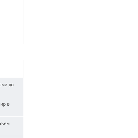
ами до
тир в
бъем