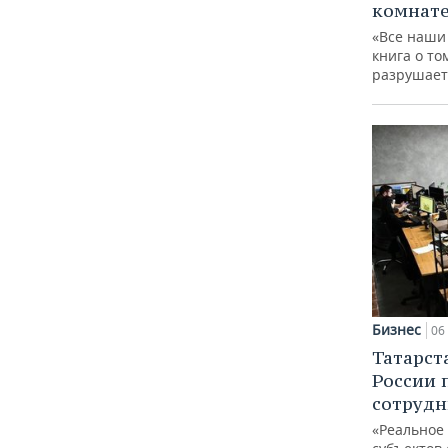
комнат
«Все наши
книга о то
разрушает
Бизнес
06 
Татарст
России 
сотрудн
«Реальное