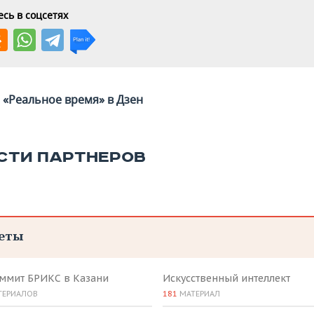
сь в соцсетях
«Реальное время» в Дзен
СТИ ПАРТНЕРОВ
еты
аммит БРИКС в Казани
Искусственный интеллект
ТЕРИАЛОВ
181
МАТЕРИАЛ