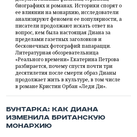
ВОДНЫЕ ВИДЫ СПОРТА
ОБРАЗОВАНИЕ
биографиях и романах. Историки спорят о
ее влиянии на монархию, исследователи
ХОККЕЙ С МЯЧОМ
ПРОИСШЕСТВИЯ
анализируют феномен ее популярности, а
писатели продолжают искать ответ на
вопрос, кем была настоящая Диана за
пределами газетных заголовков и
бесконечных фотографий папарацци.
Литературная обозревательница
«Реального времени» Екатерина Петрова
разбирается, почему спустя почти три
десятилетия после смерти образ Дианы
продолжает жить в культуре, в том числе
в романе Кристин Орбан «Леди Ди».
БУНТАРКА: КАК ДИАНА
ИЗМЕНИЛА БРИТАНСКУЮ
МОНАРХИЮ