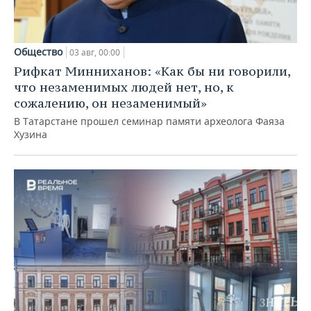
Общество
03 авг, 00:00
Рифкат Минниханов: «Как бы ни говорили,
что незаменимых людей нет, но, к
сожалению, он незаменимый»
В Татарстане прошел семинар памяти археолога Фаяза
Хузина