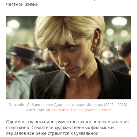
частной жизни.
Элизабет Дебики в роли Дианы в сериале «Корона» (2022—2023).
Скриншот с сайта The Hollywood Reporter
Одним из главных инструментов такого переосмысления
стало кино. Создатели художественных фильмов и
сериалов все реже стремятся к буквальной