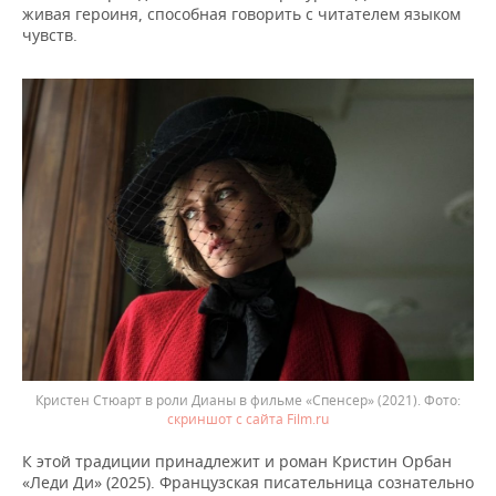
живая героиня, способная говорить с читателем языком
чувств.
Кристен Стюарт в роли Дианы в фильме «Спенсер» (2021).
скриншот с сайта Film.ru
К этой традиции принадлежит и роман Кристин Орбан
«Леди Ди» (2025). Французская писательница сознательно