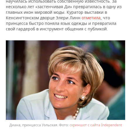
научилась использовать собственную известность. За
несколько лет «застенчивая Ди» превратилась в одну из
главных икон мировой моды. Куратор выставки в
Кенсингтонском дворце Элери Линн
отметила
, что
принцесса быстро поняла язык одежды и превратила
свой гардероб в инструмент общения с публикой.
Диана, принцесса Уэльская.
скриншот с сайта Independent