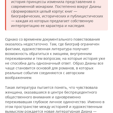
история принцессы изменила представления о
современной монархии. Постепенно вокруг Дианы
сформировался целый корпус книг —
биографических, исторических и публицистических
— каждая из которых предлагает собственную
интерпретацию ее характера и наследия.
Однако со временем документального повествования
оказалось недостаточно. Там, где биограф ограничен
фактами, художественная литература получает
возможность обратиться к эмоциям, внутренним
переживаниям и тем вопросам, на которые история уже
не способна дать однозначный ответ. Образ Дианы все
чаще становится основой для романов, в которых
реальные события соединяются с авторским
воображением.
Такая литература пытается понять, что чувствовала
женщина, оказавшаяся в центре беспрецедентного
общественного внимания и одновременно
переживавшая глубокое личное одиночество. Именно в
этом пространстве между историей и художественным
вымыслом рождается новая литературная Диана —