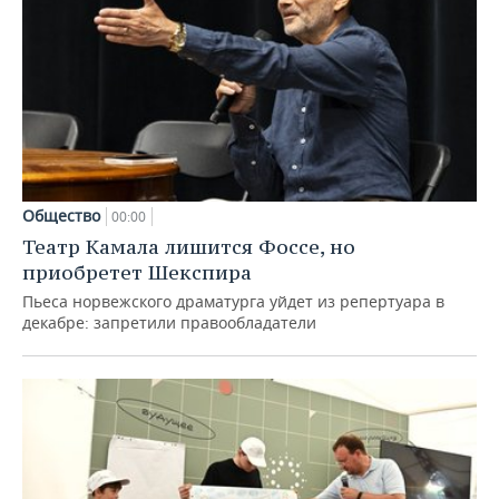
Общество
00:00
Театр Камала лишится Фоссе, но
приобретет Шекспира
Пьеса норвежского драматурга уйдет из репертуара в
декабре: запретили правообладатели