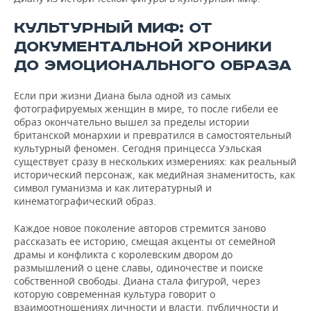
КУЛЬТУРНЫЙ МИФ: ОТ
ДОКУМЕНТАЛЬНОЙ ХРОНИКИ
ДО ЭМОЦИОНАЛЬНОГО ОБРАЗА
Если при жизни Диана была одной из самых
фотографируемых женщин в мире, то после гибели ее
образ окончательно вышел за пределы истории
британской монархии и превратился в самостоятельный
культурный феномен. Сегодня принцесса Уэльская
существует сразу в нескольких измерениях: как реальный
исторический персонаж, как медийная знаменитость, как
символ гуманизма и как литературный и
кинематографический образ.
Каждое новое поколение авторов стремится заново
рассказать ее историю, смещая акценты от семейной
драмы и конфликта с королевским двором до
размышлений о цене славы, одиночестве и поиске
собственной свободы. Диана стала фигурой, через
которую современная культура говорит о
взаимоотношениях личности и власти, публичности и