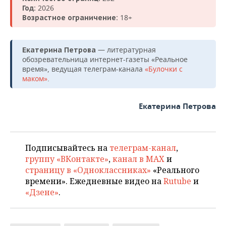
2026
Год:
18+
Возрастное ограничение:
— литературная
Екатерина Петрова
обозревательница интернет-газеты «Реальное
время», ведущая телеграм-канала
«Булочки с
маком»
.
Екатерина Петрова
Подписывайтесь на
телеграм-канал
,
группу «ВКонтакте»
,
канал в MAX
и
страницу в «Одноклассниках»
«Реального
времени». Ежедневные видео на
Rutube
и
«Дзене»
.