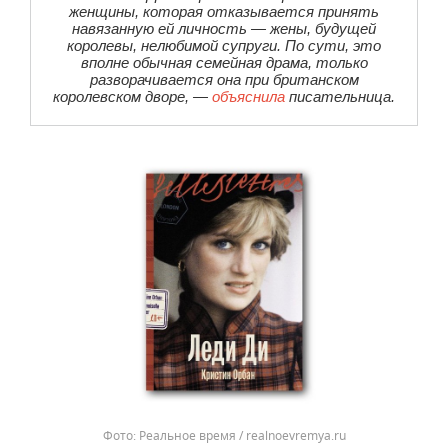
женщины, которая отказывается принять
навязанную ей личность — жены, будущей
королевы, нелюбимой супруги. По сути, это
вполне обычная семейная драма, только
разворачивается она при британском
королевском дворе, —
объяснила
писательница.
Реальное время / realnoevremya.ru