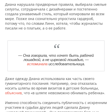
Диана нарушала придворные правила, выбирала смелые
силуэты, сотрудничала с дизайнерами и постепенно
создала узнаваемый стиль, который копировали во всем
мире. Позже она сознательно упростила гардероб,
потому что, по словам Линн, хотела, чтобы журналисты
писали не о платьях, а о ее работе.
— Она говорила, что хочет быть рабочей
лошадкой, а не цирковой лошадью, —
вспоминала
исследовательница.
Даже одежду Диана использовала как часть своего
гуманитарного послания. Например, она отказалась
носить шляпы во время визитов в детские больницы,
объяснив
, что «в шляпе невозможно обнимать ребенка».
Именно способность соединить публичность с искренним
участием в судьбах других людей сделала Диану