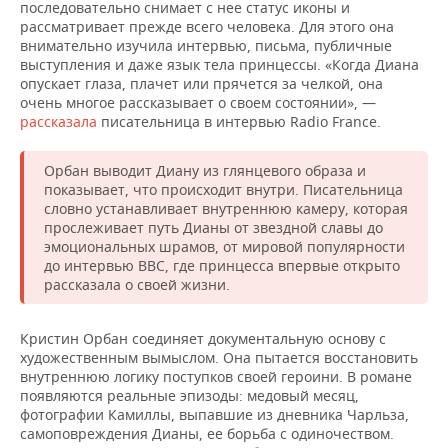
последовательно снимает с нее статус иконы и
рассматривает прежде всего человека. Для этого она
внимательно изучила интервью, письма, публичные
выступления и даже язык тела принцессы. «Когда Диана
опускает глаза, плачет или прячется за челкой, она
очень многое рассказывает о своем состоянии», —
рассказала
писательница в интервью Radio France.
Орбан выводит Диану из глянцевого образа и
показывает, что происходит внутри. Писательница
словно устанавливает внутреннюю камеру, которая
прослеживает путь Дианы от звездной славы до
эмоциональных шрамов, от мировой популярности
до интервью BBC, где принцесса впервые открыто
рассказала о своей жизни.
Кристин Орбан соединяет документальную основу с
художественным вымыслом. Она пытается восстановить
внутреннюю логику поступков своей героини. В романе
появляются реальные эпизоды: медовый месяц,
фотографии Камиллы, выпавшие из дневника Чарльза,
самоповреждения Дианы, ее борьба с одиночеством.