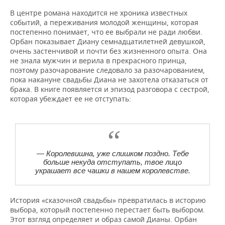
В центре романа находится не хроника известных
событий, а переживания молодой женщины, которая
постепенно понимает, что ее выбрали не ради любви.
Орбан показывает Диану семнадцатилетней девушкой,
очень застенчивой и почти без жизненного опыта. Она
не знала мужчин и верила в прекрасного принца,
поэтому разочарование следовало за разочарованием,
пока накануне свадьбы Диана не захотела отказаться от
брака. В книге появляется и эпизод разговора с сестрой,
которая убеждает ее не отступать:
— Королевишна, уже слишком поздно. Тебе
больше некуда отступать, твое лицо
украшает все чашки в нашем королевстве.
История «сказочной свадьбы» превратилась в историю
выбора, который постепенно перестает быть выбором.
Этот взгляд определяет и образ самой Дианы. Орбан