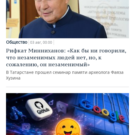
Общество
03 авг, 00:00
Рифкат Минниханов: «Как бы ни говорили,
что незаменимых людей нет, но, к
сожалению, он незаменимый»
В Татарстане прошел семинар памяти археолога Фаяза
Хузина