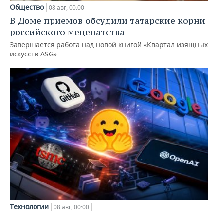
Общество
08 авг, 00:00
В Доме приемов обсудили татарские корни
российского меценатства
Завершается работа над новой книгой «Квартал изящных
искусств ASG»
Технологии
08 авг, 00:00