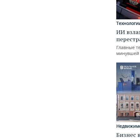
Технологи
ИИ взла
перестр
Главные т
минувшей
Недвижим
Бизнес 