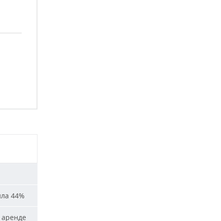
ила 44%
 аренде