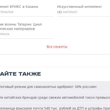
аммит БРИКС в Казани
Искусственный интеллект
ТЕРИАЛОВ
181
МАТЕРИАЛ
ие воины Татарии. Цикл
ических материалов
ЕРИАЛА
Все сюжеты
ТАЙТЕ ТАКЖЕ
оговый режим для самозанятых одобряют 34% россиян
я китайских брендов среди свежих автомобилей такси превыс
елнинца взыскали почти 540 тыс. рублей за ДТП и штрафы при