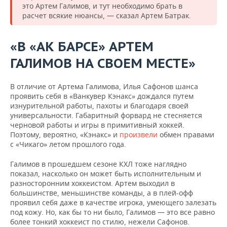
это Артем Галимов, и тут необходимо брать в
расчет всякие нюансы, — сказал Артем Батрак.
«В «АК БАРСЕ» АРТЕМ
ГАЛИМОВ НА СВОЕМ МЕСТЕ»
В отличие от Артема Галимова, Илья Сафонов шанса
проявить себя в «Ванкувер Кэнакс» дождался путем
изнурительной работы, пахоты и благодаря своей
универсальности. Габаритный форвард не стесняется
черновой работы и игры в примитивный хоккей.
Поэтому, вероятно, «Кэнакс» и
произвели
обмен правами
с «Чикаго» летом прошлого года.
Галимов в прошедшем сезоне КХЛ тоже наглядно
показал, насколько он может быть исполнительным и
разносторонним хоккеистом. Артем выходил в
большинстве, меньшинстве команды, а в плей-офф
проявил себя даже в качестве игрока, умеющего залезать
под кожу. Но, как бы то ни было, Галимов — это все равно
более тонкий хоккеист по стилю, нежели Сафонов.