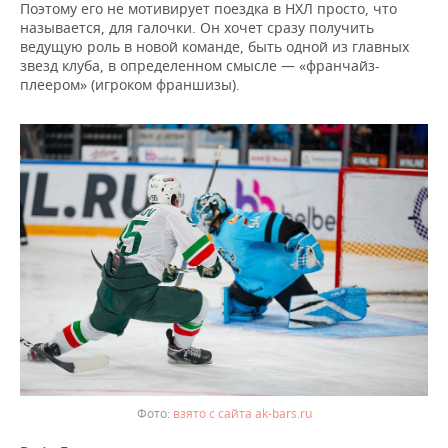
Поэтому его не мотивирует поездка в НХЛ просто, что
называется, для галочки. Он хочет сразу получить
ведущую роль в новой команде, быть одной из главных
звезд клуба, в определенном смысле — «франчайз-
плеером» (игроком франшизы).
взято с сайта ak-bars.ru