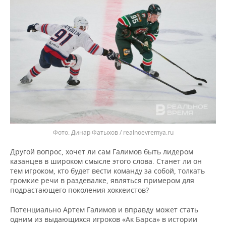
Динар Фатыхов / realnoevremya.ru
Другой вопрос, хочет ли сам Галимов быть лидером
казанцев в широком смысле этого слова. Станет ли он
тем игроком, кто будет вести команду за собой, толкать
громкие речи в раздевалке, являться примером для
подрастающего поколения хоккеистов?
Потенциально Артем Галимов и вправду может стать
одним из выдающихся игроков «Ак Барса» в истории