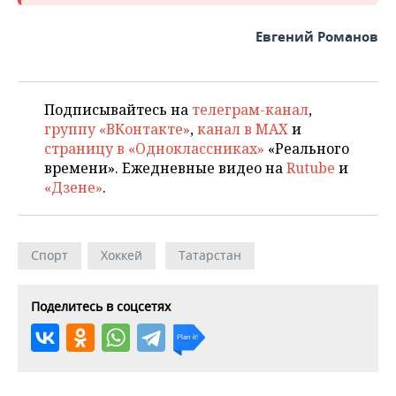
Евгений Романов
Подписывайтесь на
телеграм-канал
,
группу «ВКонтакте»
,
канал в MAX
и
страницу в «Одноклассниках»
«Реального
времени». Ежедневные видео на
Rutube
и
«Дзене»
.
Спорт
Хоккей
Татарстан
Поделитесь в соцсетях