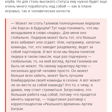
клуба. Но для столь высокого статуса ему нужно будет еще
очень много поработать над собой — как в плане
игровых, так и человеческих качеств.
— Может ли стать Галимов полноценным лидером
«Ак Барса» в будущем? Тут надо понимать, что мы
вкладываем в слово «лидер». Для меня оно
глобально. Лидером может быть тот, кто больше
всех забивает или отдает. Или, например, капитан
команды, тот, кто заводит раздевалку, ведет за
собой партнеров. И вот если мы берем понятие
лидера в таком смысле, еще раз подчеркну —
глобальном, то, на мой взгляд, Артем Галимов им
быть не может. По своему характеру Артем —
несколько другой человек просто. Он может
больше всех забить, может быть лучшим
бомбардиром своей команды в сезоне. А вот может
ли он вести за собой команду? Это то, к чему, я
думаю, ему стоит стремиться. Безусловно, это
большая работа над собой, потому что придется
менять характер, — подытожил разговор с
корреспондентом «Реального времени» Артем
Батрак.