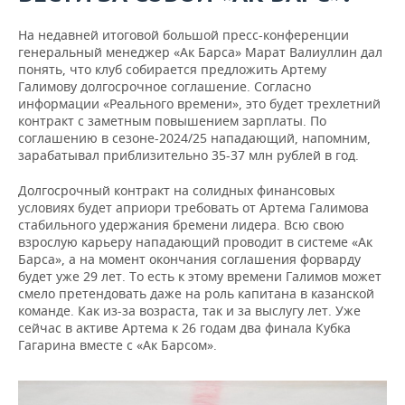
На недавней итоговой большой пресс-конференции
генеральный менеджер «Ак Барса» Марат Валиуллин дал
понять, что клуб собирается предложить Артему
Галимову долгосрочное соглашение. Согласно
информации «Реального времени», это будет трехлетний
контракт с заметным повышением зарплаты. По
соглашению в сезоне-2024/25 нападающий, напомним,
зарабатывал приблизительно 35-37 млн рублей в год.
Долгосрочный контракт на солидных финансовых
условиях будет априори требовать от Артема Галимова
стабильного удержания бремени лидера. Всю свою
взрослую карьеру нападающий проводит в системе «Ак
Барса», а на момент окончания соглашения форварду
будет уже 29 лет. То есть к этому времени Галимов может
смело претендовать даже на роль капитана в казанской
команде. Как из-за возраста, так и за выслугу лет. Уже
сейчас в активе Артема к 26 годам два финала Кубка
Гагарина вместе с «Ак Барсом».