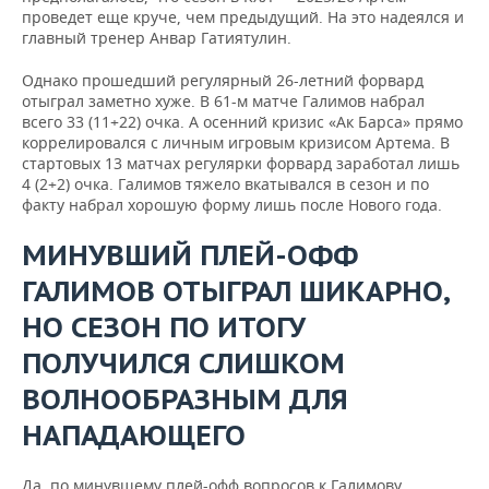
проведет еще круче, чем предыдущий. На это надеялся и
главный тренер Анвар Гатиятулин.
Однако прошедший регулярный 26-летний форвард
отыграл заметно хуже. В 61-м матче Галимов набрал
всего 33 (11+22) очка. А осенний кризис «Ак Барса» прямо
коррелировался с личным игровым кризисом Артема. В
стартовых 13 матчах регулярки форвард заработал лишь
4 (2+2) очка. Галимов тяжело вкатывался в сезон и по
факту набрал хорошую форму лишь после Нового года.
МИНУВШИЙ ПЛЕЙ-ОФФ
ГАЛИМОВ ОТЫГРАЛ ШИКАРНО,
НО СЕЗОН ПО ИТОГУ
ПОЛУЧИЛСЯ СЛИШКОМ
ВОЛНООБРАЗНЫМ ДЛЯ
НАПАДАЮЩЕГО
Да, по минувшему плей-офф вопросов к Галимову