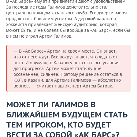
В «Ак Барсе» ему эти привилегии дают с удовольствием.
За последние годы Галимов действительно стал
центральным лицом казанского клуба. Его джерси, мерч
продаются с большим успехом. А дерзкий характер
хоккеиста привлекает женскую аудиторию, которая,
может быть, и не болела бы вообще за «Ак Барс», если бы
в нем не играл Артем Галимов.
— В «Ак Барсе» Артем на своем месте. Он знает,
что от него ждут. Все вокруг знают, что ждать от
него. И я думаю, в Казани у него есть все условия
для прогресса. Артем может стать лучше,
осознаннее, сильнее. Поэтому решение остаться в
КХЛ, в Казани, для Артема Галимова — абсолютно
верное, — считает наш эксперт Артем Батрак.
МОЖЕТ ЛИ ГАЛИМОВ В
БЛИЖАЙШЕМ БУДУЩЕМ СТАТЬ
ТЕМ ИГРОКОМ, КТО БУДЕТ
ВЕСТИ ЗА СОБОЙ «АК БАРС»?