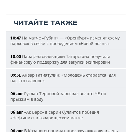
ЧИТАЙТЕ ТАКЖЕ
На матче «Рубин» — «Оренбург» изменят схему
10:47
парковок в связи с проведением «Новой волны»
Парафехтовальщики Татарстана получили
10:00
финансовую поддержку для закупки экипировки
Анвар Гатиятулин: «Молодежь старается, для
09:51
нас это главное»
Руслан Терновой завоевал золото ЧЕ по
06 авг
прыжкам в воду
«Ак Барс» в серии буллитов победил
06 авг
«Нефтяник» в товарищеском матче
В Казани ограничат продажу алкоголя в день
06 авг