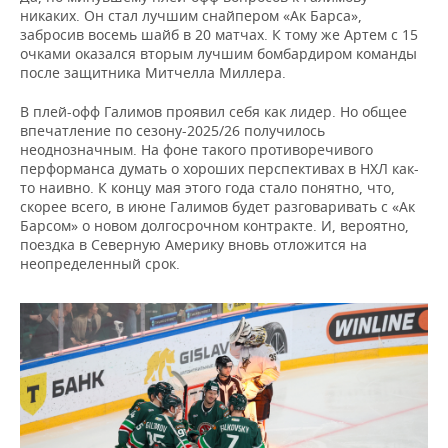
никаких. Он стал лучшим снайпером «Ак Барса»,
забросив восемь шайб в 20 матчах. К тому же Артем с 15
очками оказался вторым лучшим бомбардиром команды
после защитника Митчелла Миллера.
В плей-офф Галимов проявил себя как лидер. Но общее
впечатление по сезону-2025/26 получилось
неоднозначным. На фоне такого противоречивого
перформанса думать о хороших перспективах в НХЛ как-
то наивно. К концу мая этого года стало понятно, что,
скорее всего, в июне Галимов будет разговаривать с «Ак
Барсом» о новом долгосрочном контракте. И, вероятно,
поездка в Северную Америку вновь отложится на
неопределенный срок.