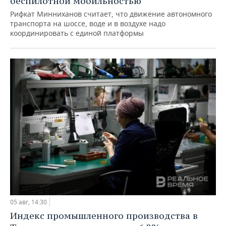
беспилотной мобильностью
Рифкат Минниханов считает, что движение автономного
транспорта на шоссе, воде и в воздухе надо
координировать с единой платформы
05 авг, 14:30
Индекс промышленного производства в