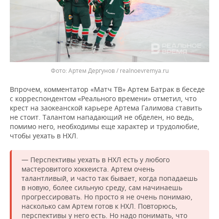
Артем Дергунов / realnoevremya.ru
Впрочем, комментатор «Матч ТВ» Артем Батрак в беседе
с корреспондентом «Реального времени» отметил, что
крест на заокеанской карьере Артема Галимова ставить
не стоит. Талантом нападающий не обделен, но ведь,
помимо него, необходимы еще характер и трудолюбие,
чтобы уехать в НХЛ.
— Перспективы уехать в НХЛ есть у любого
мастеровитого хоккеиста. Артем очень
талантливый, и часто так бывает, когда попадаешь
в новую, более сильную среду, сам начинаешь
прогрессировать. Но просто я не очень понимаю,
насколько сам Артем готов к НХЛ. Повторюсь,
перспективы у него есть. Но надо понимать, что