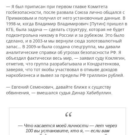
— Я был приписан при первом главке Комитета
госбезопасности, после развала Союза лично общался с
Примаковым и получил от него установочные данные. В
1998-м, когда Владимир Владимирович [Путин] пришел в
КГБ, была задача — сделать структуру, которая не будет
подконтрольна никому в России и за рубежом. Это было
сделано, и в 2003-м мы вернули сюда золотовалютный
запас… В 2009-м была создана спецгруппа, мы давали
аналитические справки об угрозах безопасности РФ. Я
объездил фактически весь мир, — заявил суду Коклягин,
отметив, что группа разрабатывала и Кондратенкова,
заверяя, что тот якобы участвовал в отмыве доходов
наркобизнеса и вывел за пределы РФ триллион рублей.
— Евгений Семенович, давайте ближе к существу
обвинения, — вмешался судья Динар Хабибуллин.
— Что касается моей личности — лет через
100 вы установите, кто я, — если вам