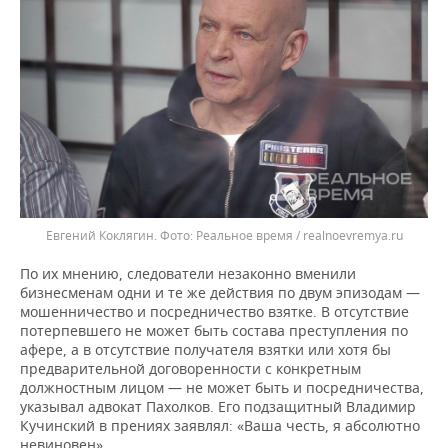
Евгений Коклягин.
Реальное время / realnoevremya.ru
По их мнению, следователи незаконно вменили
бизнесменам одни и те же действия по двум эпизодам —
мошенничество и посредничество взятке. В отсутствие
потерпевшего не может быть состава преступления по
афере, а в отсутствие получателя взятки или хотя бы
предварительной договоренности с конкретным
должностным лицом — не может быть и посредничества,
указывал адвокат Пахолков. Его подзащитный Владимир
Кучинский в прениях заявлял: «Ваша честь, я абсолютно
невиновен».