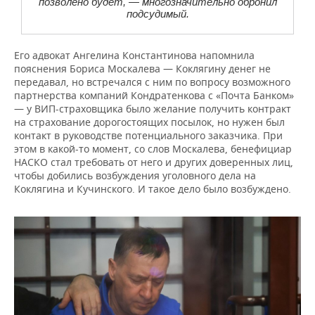
позволено будет, — многозначительно обронил
подсудимый.
Его адвокат Ангелина Константинова напомнила
пояснения Бориса Москалева — Коклягину денег не
передавал, но встречался с ним по вопросу возможного
партнерства компаний Кондратенкова с «Почта Банком»
— у ВИП-страховщика было желание получить контракт
на страхование дорогостоящих посылок, но нужен был
контакт в руководстве потенциального заказчика. При
этом в какой-то момент, со слов Москалева, бенефициар
НАСКО стал требовать от него и других доверенных лиц,
чтобы добились возбуждения уголовного дела на
Коклягина и Кучинского. И такое дело было возбуждено.