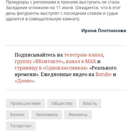
Прокуроры с репликами в прениях выступать не стали.
Заседание отложили на 11 июня. Ожидается, что в этот
день фигуранты выступят с последним словом и судья
удалится в совещательную комнату.
Ирина Плотникова
Подписывайтесь на
телеграм-канал
,
группу «ВКонтакте»
,
канал в MAX
и
страницу в «Одноклассниках»
«Реального
времени». Ежедневные видео на
Rutube
и
«Дзене»
.
Происшествия
Общество
Власть
Бизнес
Экономика
Финансы
Татарстан