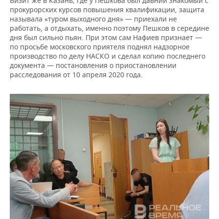
Визит же в Казань, где у Пешкова был давний знакомый с
прокурорских курсов повышения квалификации, защита
называла «туром выходного дня» — приехали не
работать, а отдыхать, именно поэтому Пешков в середине
дня был сильно пьян. При этом сам Нафиев признает —
по просьбе московского приятеля поднял надзорное
производство по делу НАСКО и сделал копию последнего
документа — постановления о приостановлении
расследования от 10 апреля 2020 года.