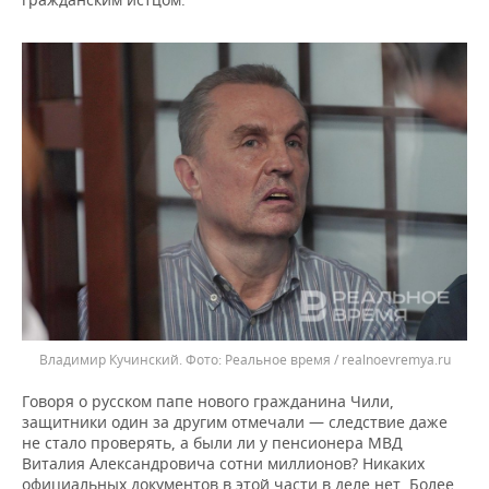
Владимир Кучинский.
Реальное время / realnoevremya.ru
Говоря о русском папе нового гражданина Чили,
защитники один за другим отмечали — следствие даже
не стало проверять, а были ли у пенсионера МВД
Виталия Александровича сотни миллионов? Никаких
официальных документов в этой части в деле нет. Более