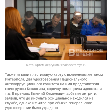
Артем Дергунов / realnoevremya.ru
Также изъяли пластиковую карту с вклеенным жетоном
Интерпола, два удостоверения Национального
антикоррупционного комитета на имя представителя
спецгруппы Коклягина, корочку помощника адвоката и
т.д. В прениях Евгений Семенович добавил интриги,
заявив, что до инсульта официально находился на
службе, однако изъятое при обыске генеральское
удостоверение было украдено.