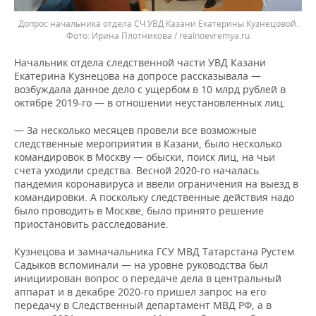
Допрос начальника отдела СЧ УВД Казани Екатерины Кузнецовой.
Ирина Плотникова / realnoevremya.ru
Начальник отдела следственной части УВД Казани
Екатерина Кузнецова на допросе рассказывала —
возбуждала данное дело с ущербом в 10 млрд рублей в
октябре 2019-го — в отношении неустановленных лиц:
— За несколько месяцев провели все возможные
следственные мероприятия в Казани, было несколько
командировок в Москву — обыски, поиск лиц, на чьи
счета уходили средства. Весной 2020-го началась
пандемия коронавируса и ввели ограничения на выезд в
командировки. А поскольку следственные действия надо
было проводить в Москве, было принято решение
приостановить расследование.
Кузнецова и замначальника ГСУ МВД Татарстана Рустем
Садыков вспоминали — на уровне руководства был
инициирован вопрос о передаче дела в центральный
аппарат и в декабре 2020-го пришел запрос на его
передачу в Следственный департамент МВД РФ, а в