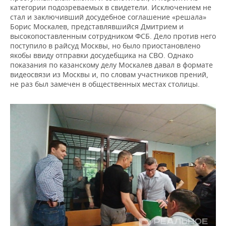
категории подозреваемых в свидетели. Исключением не
стал и заключивший досудебное соглашение «решала»
Борис Москалев, представлявшийся Дмитрием и
высокопоставленным сотрудником ФСБ. Дело против него
поступило в райсуд Москвы, но было приостановлено
якобы ввиду отправки досудебщика на СВО. Однако
показания по казанскому делу Москалев давал в формате
видеосвязи из Москвы и, по словам участников прений,
не раз был замечен в общественных местах столицы.