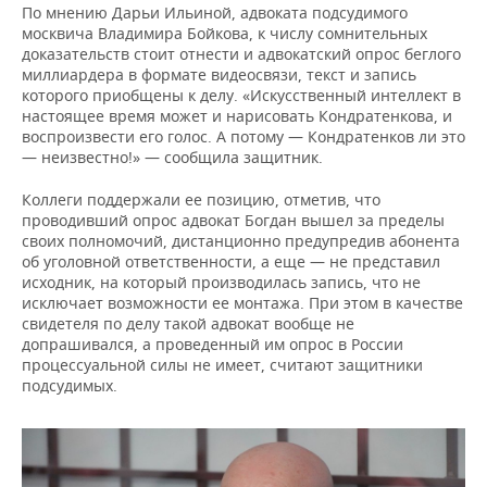
По мнению Дарьи Ильиной, адвоката подсудимого
москвича Владимира Бойкова, к числу сомнительных
доказательств стоит отнести и адвокатский опрос беглого
миллиардера в формате видеосвязи, текст и запись
которого приобщены к делу. «Искусственный интеллект в
настоящее время может и нарисовать Кондратенкова, и
воспроизвести его голос. А потому — Кондратенков ли это
— неизвестно!» — сообщила защитник.
Коллеги поддержали ее позицию, отметив, что
проводивший опрос адвокат Богдан вышел за пределы
своих полномочий, дистанционно предупредив абонента
об уголовной ответственности, а еще — не представил
исходник, на который производилась запись, что не
исключает возможности ее монтажа. При этом в качестве
свидетеля по делу такой адвокат вообще не
допрашивался, а проведенный им опрос в России
процессуальной силы не имеет, считают защитники
подсудимых.