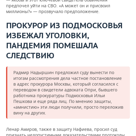
предпочел уйти на СВО. «А может он и присвоил
миллионы?» — прозвучало предположение.
ПРОКУРОР ИЗ ПОДМОСКОВЬЯ
ИЗБЕЖАЛ УГОЛОВКИ,
ПАНДЕМИЯ ПОМЕШАЛА
СЛЕДСТВИЮ
Радмир Надыршин предложил суду вынести по
итогам рассмотрения дела частное постановление
в адрес прокурора Москвы, который согласился с
переводом в свидетели адвоката Опри, бывшего
работника прокуратуры Подмосковья Ильи
Пешкова и еще ряда лиц. По мнению защиты,
«амнистию» эти люди получили, просто переложив
вину на других.
Ленар Амиров, также в защиту Нафиева, просил суд
признать недопустимыми доказательствами протоколы