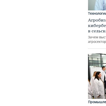
Технологи
Агробиз
кибербе
в сельс
Зачем выс
агросектор
Промышле