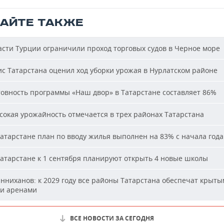
ТАЙТЕ ТАКЖЕ
сти Турции ограничили проход торговых судов в Черное море
с Татарстана оценил ход уборки урожая в Нурлатском районе
овность программы «Наш двор» в Татарстане составляет 86%
окая урожайность отмечается в трех районах Татарстана
атарстане план по вводу жилья выполнен на 83% с начала года
атарстане к 1 сентября планируют открыть 4 новые школы
ниханов: к 2029 году все районы Татарстана обеспечат крыт
и аренами
ВСЕ НОВОСТИ ЗА СЕГОДНЯ