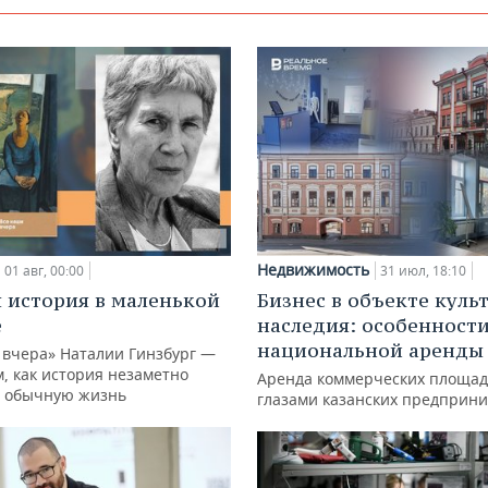
Недвижимость
01 авг, 00:00
31 июл, 18:10
 история в маленькой
Бизнес в объекте куль
е
наследия: особенност
национальной аренды
 вчера» Наталии Гинзбург —
м, как история незаметно
Аренда коммерческих площад
 обычную жизнь
глазами казанских предприн