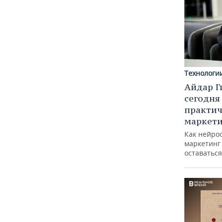
Технологи
Айдар Г
сегодня
практич
маркети
Как нейро
маркетинг 
оставаться