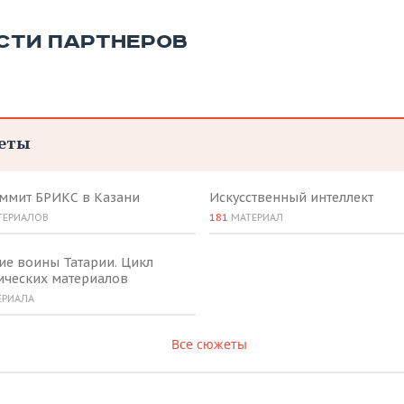
СТИ ПАРТНЕРОВ
еты
аммит БРИКС в Казани
Искусственный интеллект
ТЕРИАЛОВ
181
МАТЕРИАЛ
ие воины Татарии. Цикл
ических материалов
ЕРИАЛА
Все сюжеты