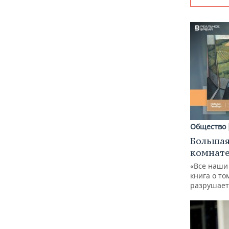
Общество
Большая
комнат
«Все наши
книга о то
разрушает