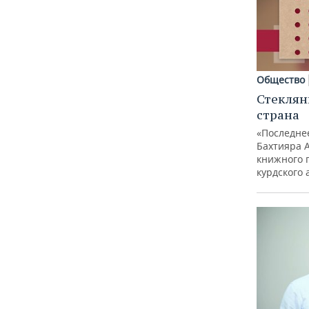
Общество
Стеклян
страна
«Последне
Бахтияра 
книжного 
курдского 