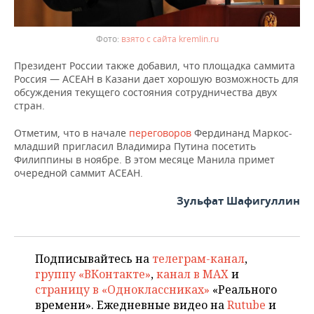
взято с сайта kremlin.ru
Президент России также добавил, что площадка саммита
Россия — АСЕАН в Казани дает хорошую возможность для
обсуждения текущего состояния сотрудничества двух
стран.
Отметим, что в начале
переговоров
Фердинанд Маркос-
младший пригласил Владимира Путина посетить
Филиппины в ноябре. В этом месяце Манила примет
очередной саммит АСЕАН.
Зульфат Шафигуллин
Подписывайтесь на
телеграм-канал
,
группу «ВКонтакте»
,
канал в MAX
и
страницу в «Одноклассниках»
«Реального
времени». Ежедневные видео на
Rutube
и