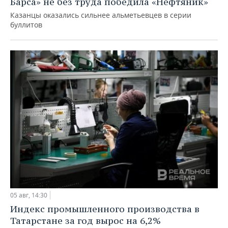
Барса» не без труда победила «Нефтяник»
Казанцы оказались сильнее альметьевцев в серии
буллитов
05 авг, 14:30
Индекс промышленного производства в
Татарстане за год вырос на 6,2%