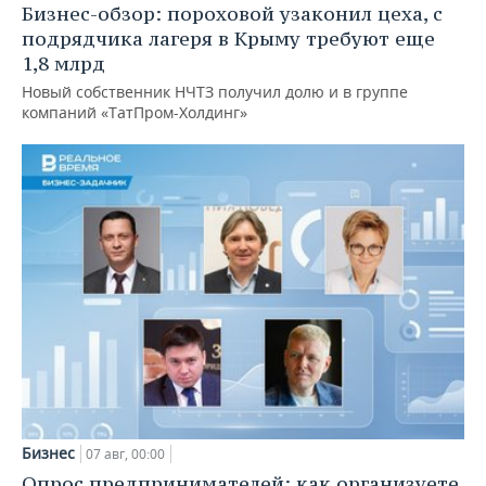
Бизнес-обзор: пороховой узаконил цеха, с
подрядчика лагеря в Крыму требуют еще
1,8 млрд
Новый собственник НЧТЗ получил долю и в группе
компаний «ТатПром-Холдинг»
Бизнес
07 авг, 00:00
Опрос предпринимателей: как организуете