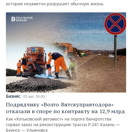
история незаметно разрушает обычную жизнь
Бизнес
05 авг, 00:00
Подрядчику «Волго-Вятскуправтодора»
отказали в споре по контракту на 12,9 млрд
Как «Хотьковский автомост» на пороге банкротства
сорвал заказ на реконструкцию трассы Р‑241 Казань —
Буинск — Ульяновск