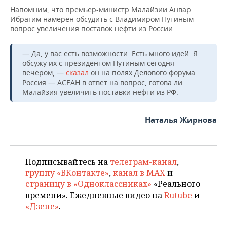
Напомним, что премьер-министр Малайзии Анвар
Ибрагим намерен обсудить с Владимиром Путиным
вопрос увеличения поставок нефти из России.
— Да, у вас есть возможности. Есть много идей. Я
обсужу их с президентом Путиным сегодня
вечером, —
сказал
он на полях Делового форума
Россия — АСЕАН в ответ на вопрос, готова ли
Малайзия увеличить поставки нефти из РФ.
Наталья Жирнова
Подписывайтесь на
телеграм-канал
,
группу «ВКонтакте»
,
канал в MAX
и
страницу в «Одноклассниках»
«Реального
времени». Ежедневные видео на
Rutube
и
«Дзене»
.