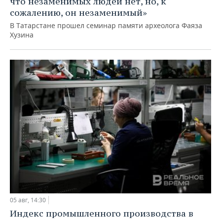
что незаменимых людей нет, но, к
сожалению, он незаменимый»
В Татарстане прошел семинар памяти археолога Фаяза
Хузина
05 авг, 14:30
Индекс промышленного производства в