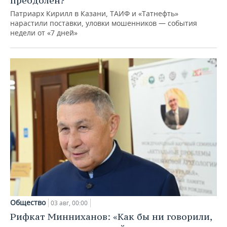
преодолен?
Патриарх Кирилл в Казани, ТАИФ и «Татнефть»
нарастили поставки, уловки мошенников — события
недели от «7 дней»
Общество
03 авг, 00:00
Рифкат Минниханов: «Как бы ни говорили,