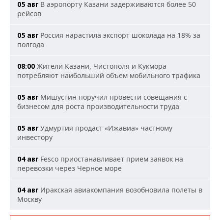
В аэропорту Казани задерживаются более 50
05 авг
рейсов
Россия нарастила экспорт шоколада на 18% за
05 авг
полгода
Жители Казани, Чистополя и Кукмора
08:00
потребляют наибольший объем мобильного трафика
Мишустин поручил провести совещания с
05 авг
бизнесом для роста производительности труда
Удмуртия продаст «Ижавиа» частному
05 авг
инвестору
Fesco приостанавливает прием заявок на
04 авг
перевозки через Черное море
Иракская авиакомпания возобновила полеты в
04 авг
Москву