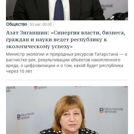
Общество
03 авг, 00:00
Азат Зиганшин: «Синергия власти, бизнеса,
граждан и науки ведет республику к
экологическому успеху»
Министр экологии и природных ресурсов Татарстана — о
расчистке рек, рекультивации объектов накопленного
вреда, о цифровизации и о том, какой будет республика
через 10 лет