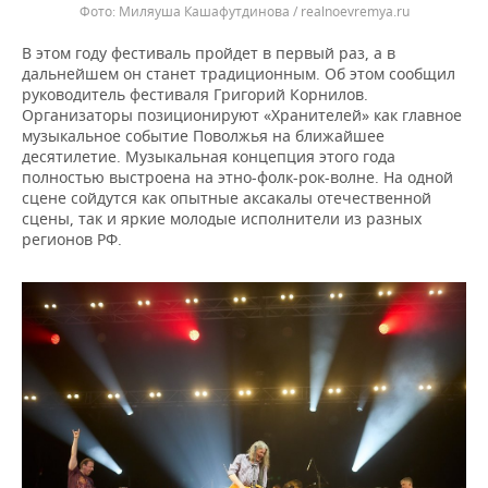
Миляуша Кашафутдинова / realnoevremya.ru
В этом году фестиваль пройдет в первый раз, а в
дальнейшем он станет традиционным. Об этом сообщил
руководитель фестиваля Григорий Корнилов.
Организаторы позиционируют «Хранителей» как главное
музыкальное событие Поволжья на ближайшее
десятилетие. Музыкальная концепция этого года
полностью выстроена на этно-фолк-рок-волне. На одной
сцене сойдутся как опытные аксакалы отечественной
сцены, так и яркие молодые исполнители из разных
регионов РФ.