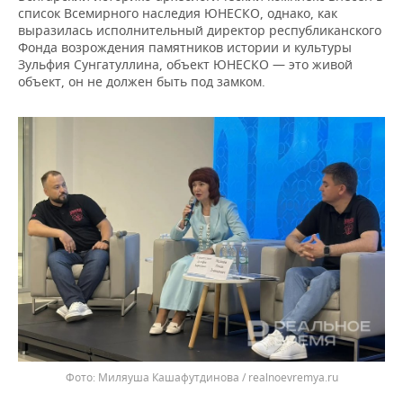
список Всемирного наследия ЮНЕСКО, однако, как
выразилась исполнительный директор республиканского
Фонда возрождения памятников истории и культуры
Зульфия Сунгатуллина, объект ЮНЕСКО — это живой
объект, он не должен быть под замком.
Миляуша Кашафутдинова / realnoevremya.ru