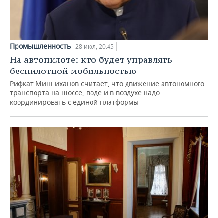
Промышленность
28 июл, 20:45
На автопилоте: кто будет управлять
беспилотной мобильностью
Рифкат Минниханов считает, что движение автономного
транспорта на шоссе, воде и в воздухе надо
координировать с единой платформы