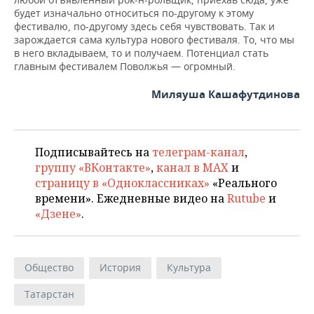
будет изначально относиться по-другому к этому
фестивалю, по-другому здесь себя чувствовать. Так и
зарождается сама культура нового фестиваля. То, что мы
в него вкладываем, то и получаем. Потенциал стать
главным фестивалем Поволжья — огромный.
Миляуша Кашафутдинова
Подписывайтесь на
телеграм-канал
,
группу «ВКонтакте»
,
канал в MAX
и
страницу в «Одноклассниках»
«Реального
времени». Ежедневные видео на
Rutube
и
«Дзене»
.
Общество
История
Культура
Татарстан