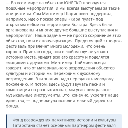
— Во всем мире на объектах ЮНЕСКО проводятся
подобные мероприятия, и мы всегда выступаем за такие
инициативы. Сам Минтимер Шарипович поддержал,
например, идею показа оперы «Кара пулат» под
открытым небом на территории Болгара. Здесь были
организованы и многие другие большие выступления и
мероприятия. Наша задача — не просто сохранение этих
объектов, но и их популяризация. Предстоящий этно-рок-
фестиваль привлечет много молодежи, что очень
хорошо. Приехав сюда, они в любом случае узнают
историю места, увидят всю его красоту и поделятся
эмоциями с друзьями. Минтимер Шаймиев всегда
говорит, что от материального возрождения объектов
культуры и истории мы переходим к духовному
возрождению. Эти знания надо передавать молодому
поколению. И потом, здесь будут звучать песни и
композиции на разных языках, мы услышим разные
музыкальные инструменты. Это, конечно, укрепит наше
единство, — подчеркнула исполнительный директор
фонда.
Фонд возрождения памятников истории и культуры
Татарстана станет основным партнером фестиваля