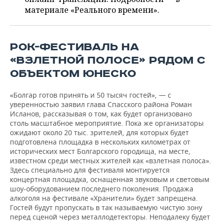
ВОДНЫЕ ВИДЫ СПОРТА
ОБРАЗОВАНИЕ
материале «Реального времени».
ХОККЕЙ С МЯЧОМ
ПРОИСШЕСТВИЯ
РОК-ФЕСТИВАЛЬ НА
«ВЗЛЕТНОЙ ПОЛОСЕ» РЯДОМ С
ОБЪЕКТОМ ЮНЕСКО
«Болгар готов принять и 50 тысяч гостей», — с
уверенностью заявил глава Спасского района Роман
Исланов, рассказывая о том, как будет организовано
столь масштабное мероприятие. Пока же организаторы
ожидают около 20 тыс. зрителей, для которых будет
подготовлена площадка в нескольких километрах от
исторических мест Болгарского городища, на месте,
известном среди местных жителей как «взлетная полоса».
Здесь специально для фестиваля монтируется
концертная площадка, оснащенная звуковым и световым
шоу-оборудованием последнего поколения. Продажа
алкоголя на фестивале «Хранители» будет запрещена.
Гостей будут пропускать в так называемую чистую зону
перед сценой через металлодетекторы. Неподалеку будет