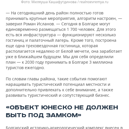
Миляуша Кашафутдинова / realnoevremya.ru
— На сегодняшний день район полностью готов
принимать крупные мероприятия, алгоритм настроен, —
заверил Роман Исланов. — Сегодня в Болгаре могут
единовременно размещаться 1 700 человек. Для этого
есть вся инфраструктура — функционируют несколько
гостиниц и палаточный лагерь. Кроме того, построена
еще одна трехзвездочная гостиница, которая
располагается недалеко от Белой мечети, она заработает
уже в ближайшем будущем. Мы для себя определили
план — к 2030 году принимать в Болгаре 3 миллиона
туристов ежегодно.
По словам главы района, такие события помогают
наращивать туристический потенциал местности и
дополнительно привлекать к себе внимание, а также
развивать туристический и сопутствующий бизнес.
«ОБЪЕКТ ЮНЕСКО НЕ ДОЛЖЕН
БЫТЬ ПОД ЗАМКОМ»
Болгарский историко-археологический комплекс внесен в