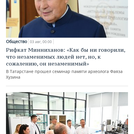
Общество
03 авг, 00:00
Рифкат Минниханов: «Как бы ни говорили,
что незаменимых людей нет, но, к
сожалению, он незаменимый»
В Татарстане прошел семинар памяти археолога Фаяза
Хузина