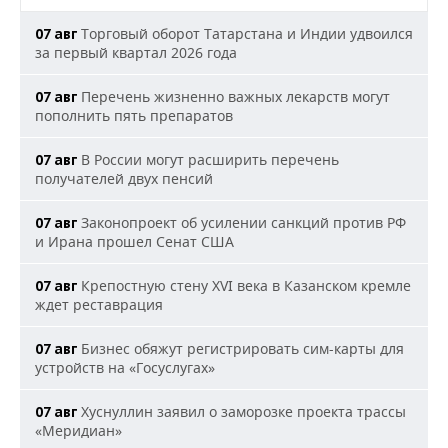
Торговый оборот Татарстана и Индии удвоился
07 авг
за первый квартал 2026 года
Перечень жизненно важных лекарств могут
07 авг
пополнить пять препаратов
В России могут расширить перечень
07 авг
получателей двух пенсий
Законопроект об усилении санкций против РФ
07 авг
и Ирана прошел Сенат США
Крепостную стену XVI века в Казанском кремле
07 авг
ждет реставрация
Бизнес обяжут регистрировать сим-карты для
07 авг
устройств на «Госуслугах»
Хуснуллин заявил о заморозке проекта трассы
07 авг
«Меридиан»