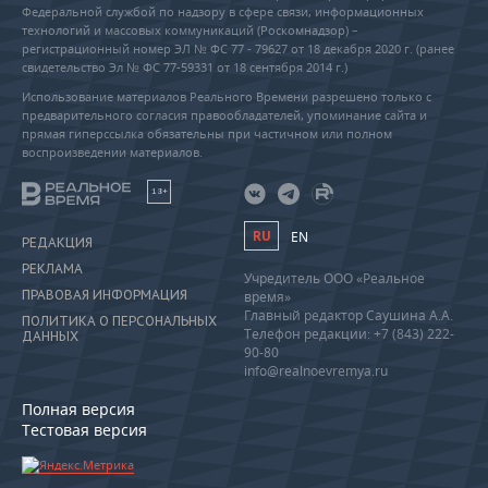
Федеральной службой по надзору в сфере связи, информационных
технологий и массовых коммуникаций (Роскомнадзор) –
регистрационный номер ЭЛ № ФС 77 - 79627 от 18 декабря 2020 г. (ранее
свидетельство Эл № ФС 77-59331 от 18 сентября 2014 г.)
Использование материалов Реального Времени разрешено только с
предварительного согласия правообладателей, упоминание сайта и
прямая гиперссылка обязательны при частичном или полном
воспроизведении материалов.
18+
RU
EN
РЕДАКЦИЯ
РЕКЛАМА
Учредитель ООО «Реальное
ПРАВОВАЯ ИНФОРМАЦИЯ
время»
Главный редактор Саушина А.А.
ПОЛИТИКА О ПЕРСОНАЛЬНЫХ
Телефон редакции: +7 (843) 222-
ДАННЫХ
90-80
info@realnoevremya.ru
Полная версия
Тестовая версия