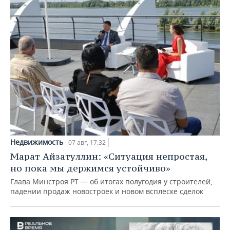
Недвижимость
07 авг, 17:32
Марат Айзатуллин: «Ситуация непростая,
но пока мы держимся устойчиво»
Глава Минстроя РТ — об итогах полугодия у строителей,
падении продаж новостроек и новом всплеске сделок