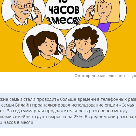
Фото: предоставлено пресс-слу
ские семьи стали проводить больше времени в телефонных раз
 семьи Билайн проанализировал использование опции «Семья 
е». За год суммарная продолжительность разговоров между
иками семейных групп выросла на 25%. В среднем они разгова
3 часов в месяц.