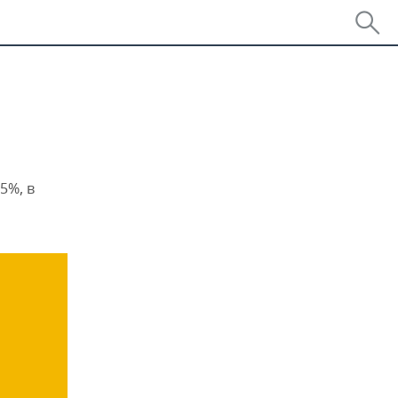
5%, в