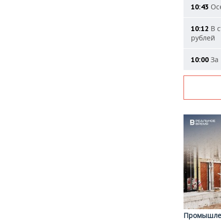
Осе
10:43
В с
10:12
рублей
За 
10:00
Промышле