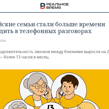
йские семьи стали больше времени
дить в телефонных разговорах
2026
родолжительность звонков между близкими выросла на 2
— более 13 часов в месяц
НА