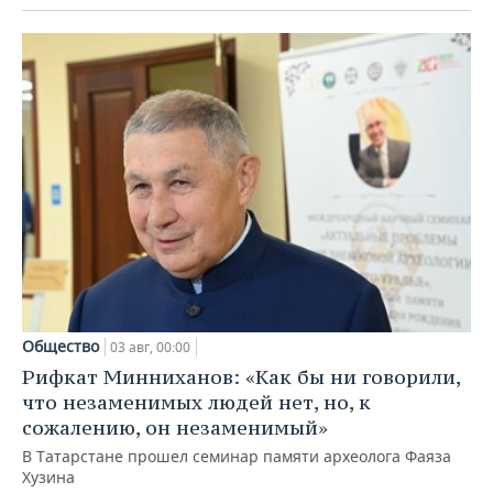
Общество
03 авг, 00:00
Рифкат Минниханов: «Как бы ни говорили,
что незаменимых людей нет, но, к
сожалению, он незаменимый»
В Татарстане прошел семинар памяти археолога Фаяза
Хузина