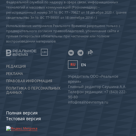
Федеральной службой по надзору в сфере связи, информационных
технологий и массовых коммуникаций (Роскомнадзор) –
регистрационный номер ЭЛ № ФС 77 - 79627 от 18 декабря 2020 г. (ранее
свидетельство Эл № ФС 77-59331 от 18 сентября 2014 г.)
Использование материалов Реального Времени разрешено только с
предварительного согласия правообладателей, упоминание сайта и
прямая гиперссылка обязательны при частичном или полном
воспроизведении материалов.
18+
RU
EN
РЕДАКЦИЯ
РЕКЛАМА
Учредитель ООО «Реальное
ПРАВОВАЯ ИНФОРМАЦИЯ
время»
Главный редактор Саушина А.А.
ПОЛИТИКА О ПЕРСОНАЛЬНЫХ
Телефон редакции: +7 (843) 222-
ДАННЫХ
90-80
info@realnoevremya.ru
Полная версия
Тестовая версия