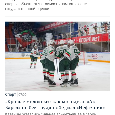
спор за объект, чья стоимость намного выше
государственной оценки
Спорт
07:00
«Кровь с молоком»: как молодежь «Ак
Барса» не без труда победила «Нефтяник»
Казанцы оказались сильнее альметьевцев в серии