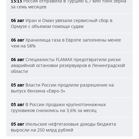
Россия отправила в Турцию 6,7 млн тонн зерна
15:13
за семь месяцев
Иран и Оман увязали сервисный сбор в
06 авг
Ормузе с объемом помощи судам
Хранилища газа в Европе заполнены менее
06 авг
чем на 58%
Специалисты FLAMAX предотвратили риски
06 авг
аварийной остановки резервуаров в Ленинградской
области
Власти России продлили разрешение на
05 авг
выпуск бензина «Евро-3»
В России продажи крупнотоннажных
05 авг
грузовиков снизились на 3,6% за месяц
Июльские нефтегазовые доходы бюджета
05 авг
выросли на 250 млрд рублей