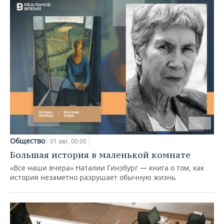
Общество
01 авг, 00:00
Большая история в маленькой комнате
«Все наши вчера» Наталии Гинзбург — книга о том, как
история незаметно разрушает обычную жизнь