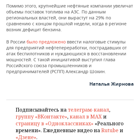
Помимо этого, крупнейшие нефтяные компании увеличат
объемы поставок топлива на АЗС. По данным
региональных властей, они вырастут на 29% по
сравнению с концом прошлой недели, когда в регионе
возник дефицит бензина.
В России
было предложено
ввести налоговые стимулы
для предприятий нефтепереработки, пострадавших от
атак беспилотников и нуждающихся в восстановлении
мощностей. С такой инициативой выступил глава
Российского союза промышленников и
предпринимателей (РСПП) Александр Шохин.
Наталья Жирнова
Подписывайтесь на
телеграм-канал
,
группу «ВКонтакте»
,
канал в MAX
и
страницу в «Одноклассниках»
«Реального
времени». Ежедневные видео на
Rutube
и
«Дзене»
.