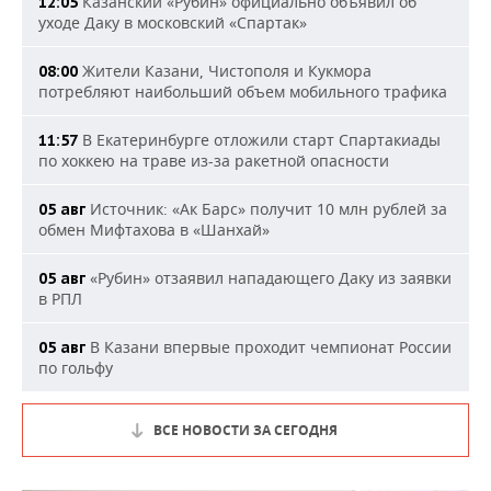
Казанский «Рубин» официально объявил об
12:05
уходе Даку в московский «Спартак»
Жители Казани, Чистополя и Кукмора
08:00
потребляют наибольший объем мобильного трафика
В Екатеринбурге отложили старт Спартакиады
11:57
по хоккею на траве из-за ракетной опасности
Источник: «Ак Барс» получит 10 млн рублей за
05 авг
обмен Мифтахова в «Шанхай»
«Рубин» отзаявил нападающего Даку из заявки
05 авг
в РПЛ
В Казани впервые проходит чемпионат России
05 авг
по гольфу
ВСЕ НОВОСТИ ЗА СЕГОДНЯ