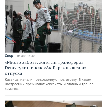
Спорт
05 авг, 15:30
«Много забот»: ждет ли трансферов
Гатиятулин и как «Ак Барс» вышел из
отпуска
Казанцы начали предсезонную подготовку. В каком
настроении пребывают хоккеисты и главный тренер
команды