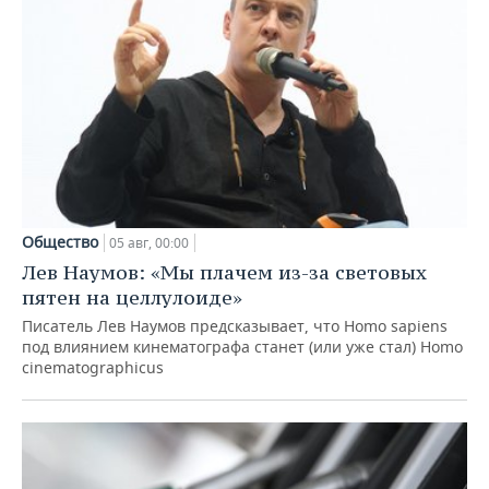
Общество
05 авг, 00:00
Лев Наумов: «Мы плачем из-за световых
пятен на целлулоиде»
Писатель Лев Наумов предсказывает, что Homo sapiens
под влиянием кинематографа станет (или уже стал) Homo
cinematographicus