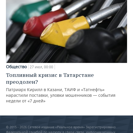
Общество
27 июл, 00:00
Топливный кризис в Татарстане
преодолен?
Патриарх Кирилл в Казани, ТАИФ и «Татнефть»
нарастили поставки, уловки мошенников — события
недели от «7 дней»
© 2015 - 2026 Сетевое издание «Реальное время» Зарегистрировано
Федеральной службой по надзору в сфере связи, информационных