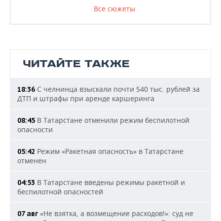
Все сюжеты
ЧИТАЙТЕ ТАКЖЕ
С челнинца взыскали почти 540 тыс. рублей за
18:36
ДТП и штрафы при аренде каршеринга
В Татарстане отменили режим беспилотной
08:45
опасности
Режим «Ракетная опасность» в Татарстане
05:42
отменен
В Татарстане введены режимы ракетной и
04:53
беспилотной опасностей
«Не взятка, а возмещение расходов!»: суд не
07 авг