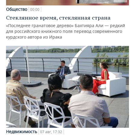
Общество
00:00
Стеклянное время, стеклянная страна
«Последнее гранатовое дерево» Бахтияра Али — редкий
для российского книжного поля перевод современного
курдского автора из Ирака
Недвижимость
07 авг, 17:32