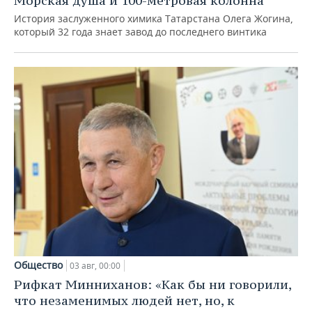
Морская душа и 100-метровая колонна
История заслуженного химика Татарстана Олега Жогина,
который 32 года знает завод до последнего винтика
Общество
03 авг, 00:00
Рифкат Минниханов: «Как бы ни говорили,
что незаменимых людей нет, но, к