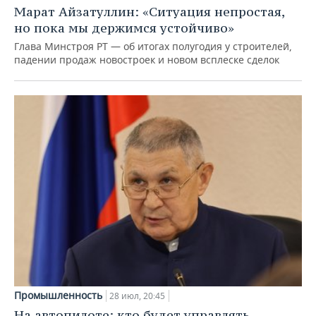
Марат Айзатуллин: «Ситуация непростая,
но пока мы держимся устойчиво»
Глава Минстроя РТ — об итогах полугодия у строителей,
падении продаж новостроек и новом всплеске сделок
Промышленность
28 июл, 20:45
На автопилоте: кто будет управлять