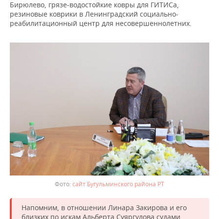
Бирюлево, грязе-водостойкие ковры для ГИТИСа,
резиновые коврики в Ленинградский социально-
реабилитационный центр для несовершеннолетних.
сайт Бугульминского района РТ
Напомним, в отношении Линара Закирова и его
близких по искам Альберта Суяргулова судами