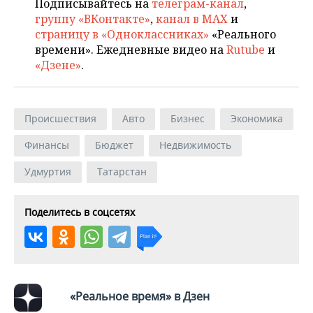
Подписывайтесь на
телеграм-канал
,
группу «ВКонтакте»
,
канал в MAX
и
страницу в «Одноклассниках»
«Реального
времени». Ежедневные видео на
Rutube
и
«Дзене»
.
Происшествия
Авто
Бизнес
Экономика
Финансы
Бюджет
Недвижимость
Удмуртия
Татарстан
Поделитесь в соцсетях
«Реальное время» в Дзен