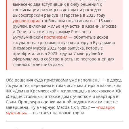
вынесено два вступивших в силу решения о
конфискации разницы в доходах и расходах.
Высокогорский райсуд Татарстана в 2025 году
удовлетворил
требования по активам на 115 млн
рублей, включая жилье и участки в Казани, Москве
и Сочи, а также тому самому Porsche, а
Бугульминский
постановил
— обратить в доход
государства трехкомнатную квартиру в Бугульме и
иномарку Mazda 2022 года выпуска, которые
приобретались в 2023 году за 7 млн рублей и
оформлялись в собственность не посторонней для
главного ответчика дамы.
Оба решения суда приставами уже исполнены — в доход
государства переданы в том числе квартира в казанском
ЖК «Дом на Кремлевской», жилплощадь в московском ЖК
«Сердце столицы», а также дом с участком и квартира в
Сочи. Процедура оценки данной недвижимости еще не
завершена. Ну а черную Mazda CX-5 2022 —
«подарок
мужчины»
— выставят на новые торги.