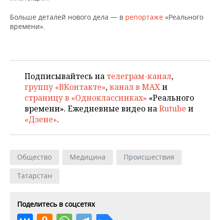
Больше деталей нового дела — в
репортаже
«Реального
времени».
Подписывайтесь на
телеграм-канал
,
группу «ВКонтакте»
,
канал в MAX
и
страницу в «Одноклассниках»
«Реального
времени». Ежедневные видео на
Rutube
и
«Дзене»
.
Общество
Медицина
Происшествия
Татарстан
Поделитесь в соцсетях