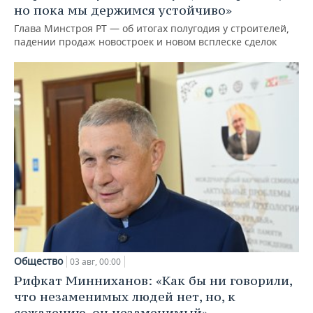
но пока мы держимся устойчиво»
Глава Минстроя РТ — об итогах полугодия у строителей,
падении продаж новостроек и новом всплеске сделок
Общество
03 авг, 00:00
Рифкат Минниханов: «Как бы ни говорили,
что незаменимых людей нет, но, к
сожалению, он незаменимый»