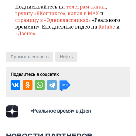
Подписывайтесь на
телеграм-канал
,
группу «ВКонтакте»
,
канал в MAX
и
страницу в «Одноклассниках»
«Реального
времени». Ежедневные видео на
Rutube
и
«Дзене»
.
Промышленность
Нефть
Поделитесь в соцсетях
«Реальное время» в Дзен
НОВОСТИ ПАРТНЕРОВ