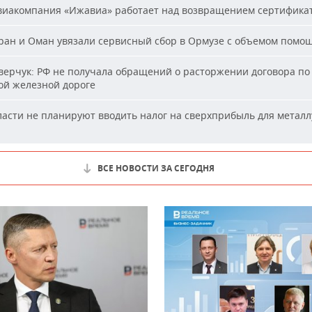
иакомпания «Ижавиа» работает над возвращением сертифика
ан и Оман увязали сервисный сбор в Ормузе с объемом помо
ерчук: РФ не получала обращений о расторжении договора по
ой железной дороге
асти не планируют вводить налог на сверхприбыль для металл
ВСЕ НОВОСТИ ЗА СЕГОДНЯ