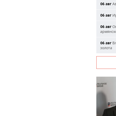
Ав
06 авг
Ир
06 авг
Ов
06 авг
армянск
Вл
06 авг
золота