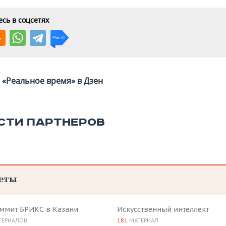
сь в соцсетях
«Реальное время» в Дзен
СТИ ПАРТНЕРОВ
еты
аммит БРИКС в Казани
Искусственный интеллект
ТЕРИАЛОВ
181
МАТЕРИАЛ