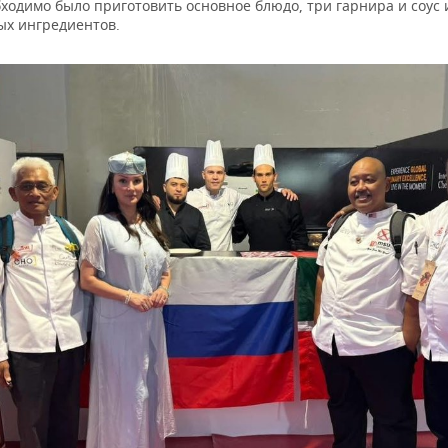
ходимо было приготовить основное блюдо, три гарнира и соус 
ых ингредиентов.