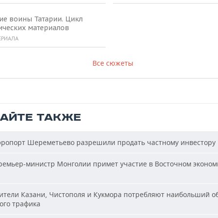
ие воины Татарии. Цикл
ических материалов
ЕРИАЛА
Все сюжеты
ТАЙТЕ ТАКЖЕ
ропорт Шереметьево разрешили продать частному инвестору
емьер-министр Монголии примет участие в Восточном эконом
тели Казани, Чистополя и Кукмора потребляют наибольший о
ого трафика