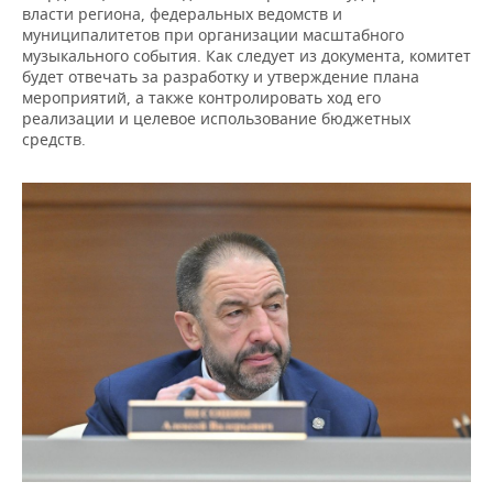
ВОДНЫЕ ВИДЫ СПОРТА
ОБРАЗОВАНИЕ
власти региона, федеральных ведомств и
муниципалитетов при организации масштабного
ХОККЕЙ С МЯЧОМ
ПРОИСШЕСТВИЯ
музыкального события. Как следует из документа, комитет
будет отвечать за разработку и утверждение плана
мероприятий, а также контролировать ход его
реализации и целевое использование бюджетных
средств.