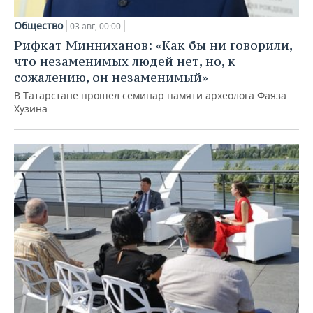
Общество
03 авг, 00:00
Рифкат Минниханов: «Как бы ни говорили,
что незаменимых людей нет, но, к
сожалению, он незаменимый»
В Татарстане прошел семинар памяти археолога Фаяза
Хузина