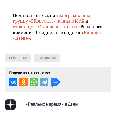
Подписывайтесь на
телеграм-канал
,
группу «ВКонтакте»
,
канал в MAX
и
страницу в «Одноклассниках»
«Реального
времени». Ежедневные видео на
Rutube
и
«Дзене»
.
Общество
Татарстан
Поделитесь в соцсетях
«Реальное время» в Дзен