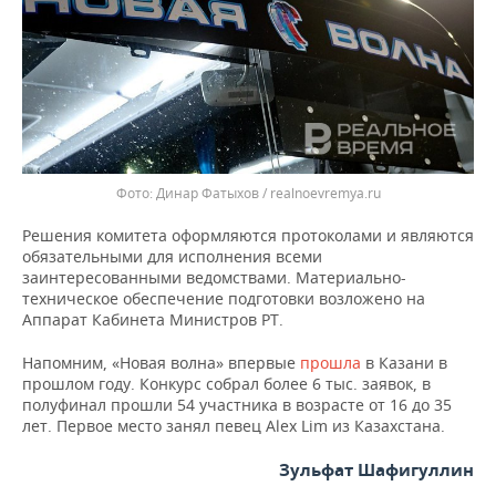
Динар Фатыхов / realnoevremya.ru
Решения комитета оформляются протоколами и являются
обязательными для исполнения всеми
заинтересованными ведомствами. Материально-
техническое обеспечение подготовки возложено на
Аппарат Кабинета Министров РТ.
Напомним, «Новая волна» впервые
прошла
в Казани в
прошлом году. Конкурс собрал более 6 тыс. заявок, в
полуфинал прошли 54 участника в возрасте от 16 до 35
лет. Первое место занял певец Alex Lim из Казахстана.
Зульфат Шафигуллин