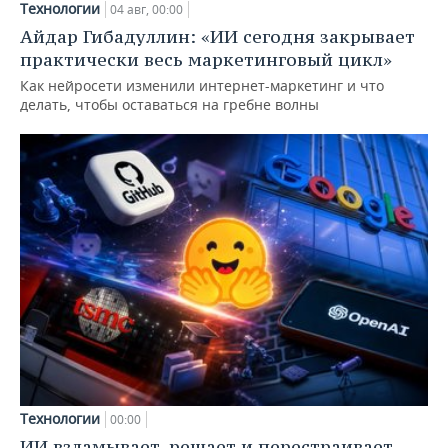
Технологии
04 авг, 00:00
Айдар Гибадуллин: «ИИ сегодня закрывает
практически весь маркетинговый цикл»
Как нейросети изменили интернет-маркетинг и что
делать, чтобы оставаться на гребне волны
Технологии
00:00
ИИ взламывает, решает и перестраивает