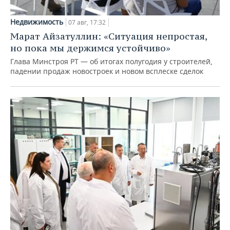
Недвижимость
07 авг, 17:32
Марат Айзатуллин: «Ситуация непростая,
но пока мы держимся устойчиво»
Глава Минстроя РТ — об итогах полугодия у строителей,
падении продаж новостроек и новом всплеске сделок