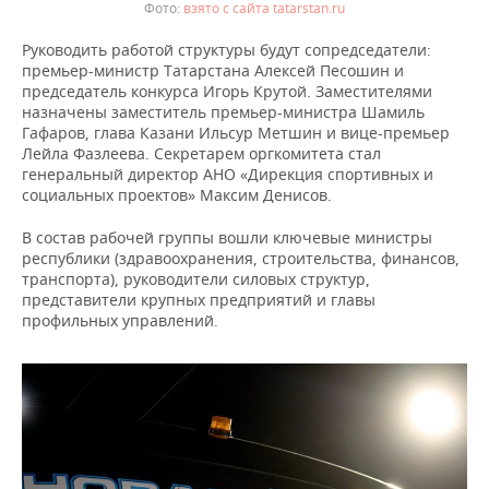
взято с сайта tatarstan.ru
Руководить работой структуры будут сопредседатели:
премьер-министр Татарстана Алексей Песошин и
председатель конкурса Игорь Крутой. Заместителями
назначены заместитель премьер-министра Шамиль
Гафаров, глава Казани Ильсур Метшин и вице-премьер
Лейла Фазлеева. Секретарем оргкомитета стал
генеральный директор АНО «Дирекция спортивных и
социальных проектов» Максим Денисов.
В состав рабочей группы вошли ключевые министры
республики (здравоохранения, строительства, финансов,
транспорта), руководители силовых структур,
представители крупных предприятий и главы
профильных управлений.