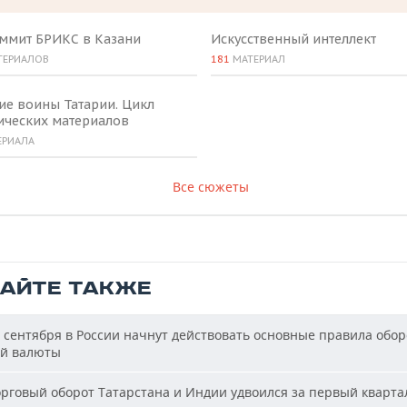
аммит БРИКС в Казани
Искусственный интеллект
ТЕРИАЛОВ
181
МАТЕРИАЛ
ие воины Татарии. Цикл
ических материалов
ЕРИАЛА
Все сюжеты
ТАЙТЕ ТАКЖЕ
 сентября в России начнут действовать основные правила обор
й валюты
рговый оборот Татарстана и Индии удвоился за первый кварта