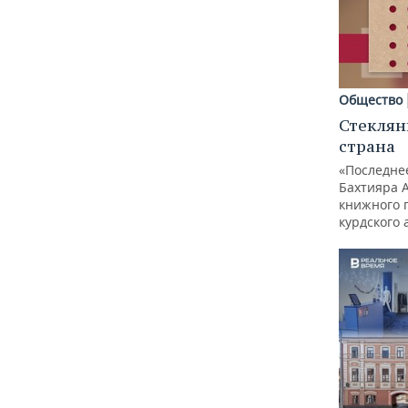
Общество
Стеклян
страна
«Последне
Бахтияра 
книжного 
курдского 