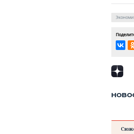
Экономи
Поделите
НОВО
Сюж