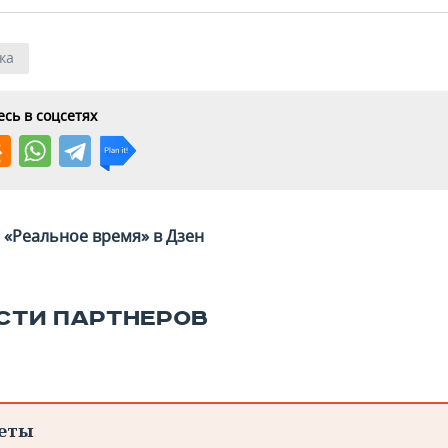
ка
сь в соцсетях
«Реальное время» в Дзен
СТИ ПАРТНЕРОВ
еты