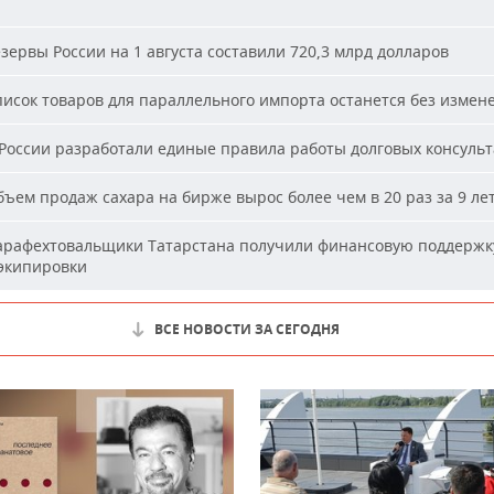
зервы России на 1 августа составили 720,3 млрд долларов
исок товаров для параллельного импорта останется без измен
России разработали единые правила работы долговых консуль
ъем продаж сахара на бирже вырос более чем в 20 раз за 9 ле
рафехтовальщики Татарстана получили финансовую поддержк
 экипировки
ВСЕ НОВОСТИ ЗА СЕГОДНЯ