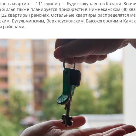
часть квартир — 111 единиц — будет закуплена в Казани. Знач
о жилья также планируется приобрести в Нижнекамском (30 ква
 (22 квартиры) районах. Остальные квартиры распределятся м
ским, Бугульминским, Верхнеуслонским, Высокогорским и Камск
м районами.