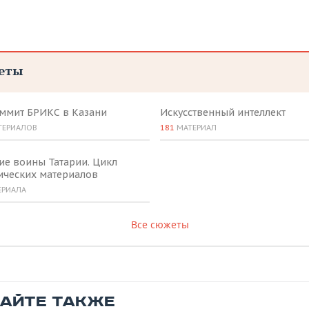
еты
аммит БРИКС в Казани
Искусственный интеллект
ТЕРИАЛОВ
181
МАТЕРИАЛ
ие воины Татарии. Цикл
ических материалов
ЕРИАЛА
Все сюжеты
ТАЙТЕ ТАКЖЕ