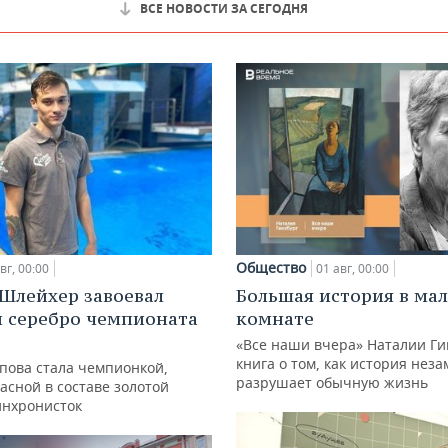
ВСЕ НОВОСТИ ЗА СЕГОДНЯ
Общество
вг, 00:00
01 авг, 00:00
Шлейхер завоевал
Большая история в ма
и серебро чемпионата
комнате
«Все наши вчера» Наталии Ги
книга о том, как история нез
упова стала чемпионкой,
разрушает обычную жизнь
асной в составе золотой
инхронисток