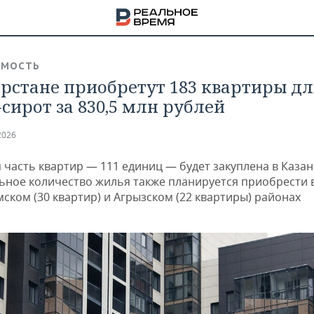
ИМОСТЬ
арстане приобретут 183 квартиры дл
-сирот за 830,5 млн рублей
2026
 часть квартир — 111 единиц — будет закуплена в Казан
ьное количество жилья также планируется приобрести 
ском (30 квартир) и Агрызском (22 квартиры) районах
НА