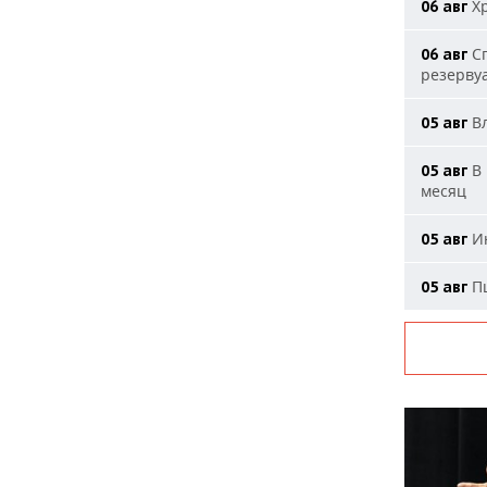
Хр
06 авг
Сп
06 авг
резерву
Вл
05 авг
В 
05 авг
месяц
Ию
05 авг
Пш
05 авг