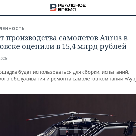
ЛЕННОСТЬ
т производства самолетов Aurus в
овске оценили в 15,4 млрд рублей
2026
ощадка будет использоваться для сборки, испытаний,
кого обслуживания и ремонта самолетов компании «Аур
НА