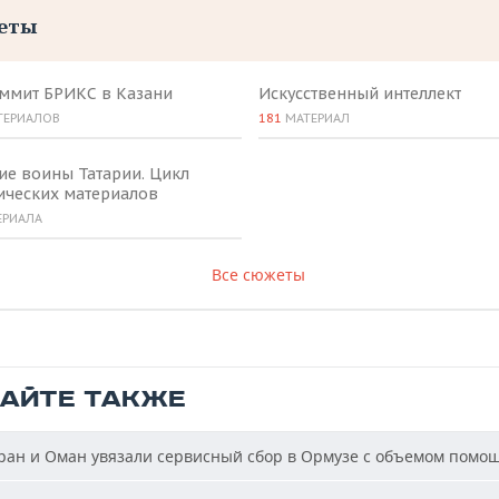
еты
аммит БРИКС в Казани
Искусственный интеллект
ТЕРИАЛОВ
181
МАТЕРИАЛ
ие воины Татарии. Цикл
ических материалов
ЕРИАЛА
Все сюжеты
ТАЙТЕ ТАКЖЕ
ан и Оман увязали сервисный сбор в Ормузе с объемом помо