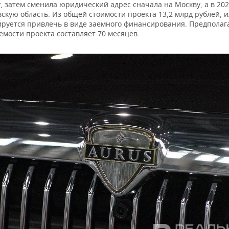
у, затем сменила юридический адрес сначала на Москву, а в 202
скую область. Из общей стоимости проекта 13,2 млрд рублей, и
ируется привлечь в виде заемного финансирования. Предпола
емости проекта составляет 70 месяцев.