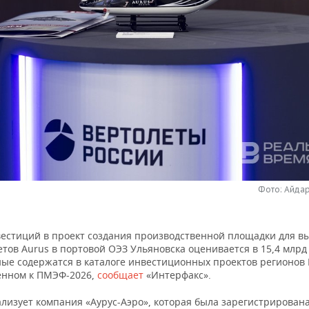
Фото: Айда
естиций в проект создания производственной площадки для в
тов Aurus в портовой ОЭЗ Ульяновска оценивается в 15,4 млрд
ные содержатся в каталоге инвестиционных проектов регионов 
енном к ПМЭФ-2026,
сообщает
«Интерфакс».
лизует компания «Аурус-Аэро», которая была зарегистрирована