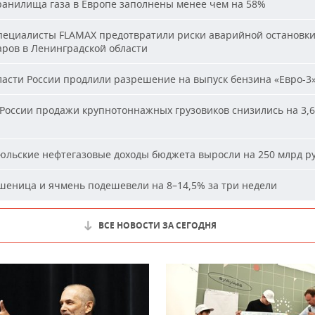
анилища газа в Европе заполнены менее чем на 58%
ециалисты FLAMAX предотвратили риски аварийной остановк
аров в Ленинградской области
асти России продлили разрешение на выпуск бензина «Евро-3
России продажи крупнотоннажных грузовиков снизились на 3,6
льские нефтегазовые доходы бюджета выросли на 250 млрд р
еница и ячмень подешевели на 8–14,5% за три недели
ВСЕ НОВОСТИ ЗА СЕГОДНЯ