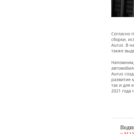
Согласно 
сборки, и
Aurus. В н
также выд
Напомним,
автомобил
Aurus созд
развитие 
так и для
2021 года 
Подп