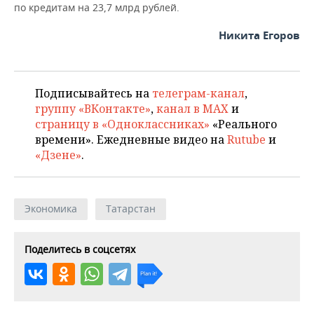
по кредитам на 23,7 млрд рублей.
Никита Егоров
Подписывайтесь на
телеграм-канал
,
группу «ВКонтакте»
,
канал в MAX
и
страницу в «Одноклассниках»
«Реального
времени». Ежедневные видео на
Rutube
и
«Дзене»
.
Экономика
Татарстан
Поделитесь в соцсетях