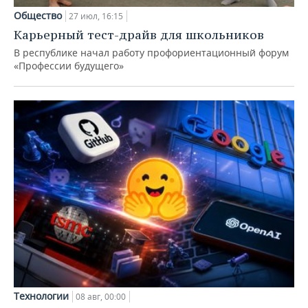
Общество
27 июл, 16:15
Карьерный тест-драйв для школьников
В республике начал работу профориентационный форум
«Профессии будущего»
Технологии
08 авг, 00:00