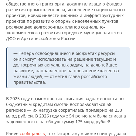
ВОДНЫЕ ВИДЫ СПОРТА
ОБРАЗОВАНИЕ
общественного транспорта, докапитализацию фондов
развития промышленности, исполнение национальных
ХОККЕЙ С МЯЧОМ
ПРОИСШЕСТВИЯ
проектов, новых инвестиционных и инфраструктурных
проектов по развитию опорных населенных пунктов,
реализацию долгосрочных планов социально-
экономического развития городов и муниципалитетов
ДФО и Арктической зоны России.
— Теперь освободившиеся в бюджетах ресурсы
они смогут использовать на решение текущих и
долгосрочных актуальных задач, на дальнейшее
развитие, направленное на повышение качества
жизни людей, — отметил глава российского
правительства.
В 2025 году возможностью списания задолженности по
бюджетным кредитам смогли воспользоваться 58
регионов — их нагрузка сократилась примерно на 230
млрд рублей. В 2026 году уже 54 регионам была списана
задолженность на общую сумму 175 млрд рублей.
Ранее
сообщалось
, что Татарстану в июне спишут долги