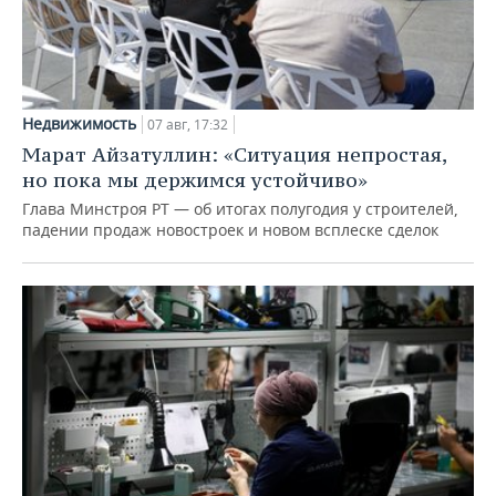
Недвижимость
07 авг, 17:32
Марат Айзатуллин: «Ситуация непростая,
но пока мы держимся устойчиво»
Глава Минстроя РТ — об итогах полугодия у строителей,
падении продаж новостроек и новом всплеске сделок