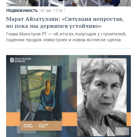
Недвижимость
07 авг, 17:32
Марат Айзатуллин: «Ситуация непростая,
но пока мы держимся устойчиво»
Глава Минстроя РТ — об итогах полугодия у строителей,
падении продаж новостроек и новом всплеске сделок