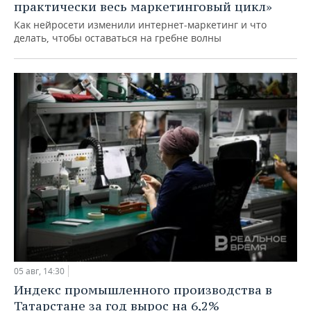
практически весь маркетинговый цикл»
Как нейросети изменили интернет-маркетинг и что
делать, чтобы оставаться на гребне волны
05 авг, 14:30
Индекс промышленного производства в
Татарстане за год вырос на 6,2%