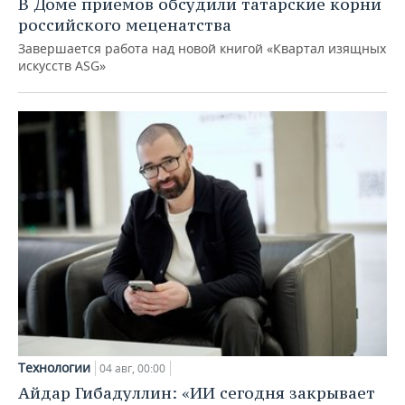
В Доме приемов обсудили татарские корни
российского меценатства
Завершается работа над новой книгой «Квартал изящных
искусств ASG»
Технологии
04 авг, 00:00
Айдар Гибадуллин: «ИИ сегодня закрывает