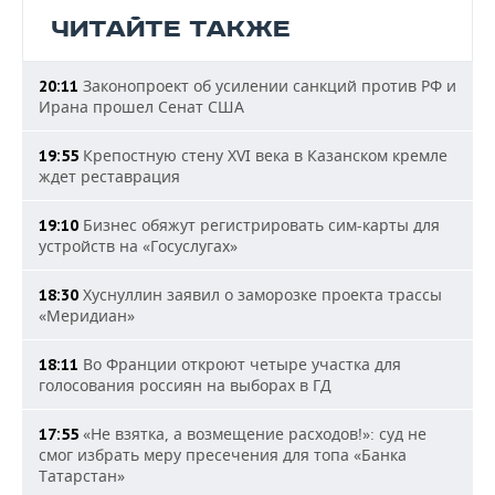
ЧИТАЙТЕ ТАКЖЕ
Законопроект об усилении санкций против РФ и
20:11
Ирана прошел Сенат США
Крепостную стену XVI века в Казанском кремле
19:55
ждет реставрация
Бизнес обяжут регистрировать сим-карты для
19:10
устройств на «Госуслугах»
Хуснуллин заявил о заморозке проекта трассы
18:30
«Меридиан»
Во Франции откроют четыре участка для
18:11
голосования россиян на выборах в ГД
«Не взятка, а возмещение расходов!»: суд не
17:55
смог избрать меру пресечения для топа «Банка
Татарстан»