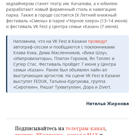
хедлайнером станет театр им. Качалова, а к юбилею
разработают новый фирменный стиль и навигацию
парка. Также в городе состоятся IX Летний книжный
фестиваль «Смены» в парке «Черное озеро» (13–14 июня)
и фестиваль VK Fest у Центра семьи «Казан» (7 июня).
Напомним, что на VK Fest в Казани
проведут
автограф-сессии и пообщаются с поклонниками
Клава Кока, Дима Масленников, «Вики Шоу»,
«Импровизаторы», Платон Горохов, Ян Топлес и
Супер Стас. Фестиваль пройдет 7 июня у Центра
семьи «Казан». Ранее был объявлен лайн-ап
выступающих артистов. На сцене VK Fest в Казани
выступят FEDUK, Татьяна Куртукова, группа
«Сироткин», Ришат Тухватуллин, Дора и Zivert.
Наталья Жирнова
Подписывайтесь на
телеграм-канал
,