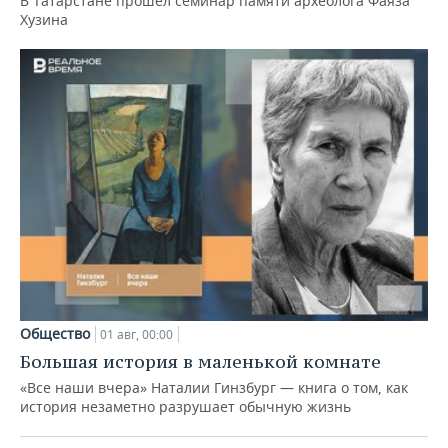
В Татарстане прошел семинар памяти археолога Фаяза
Хузина
Общество
01 авг, 00:00
Большая история в маленькой комнате
«Все наши вчера» Наталии Гинзбург — книга о том, как
история незаметно разрушает обычную жизнь