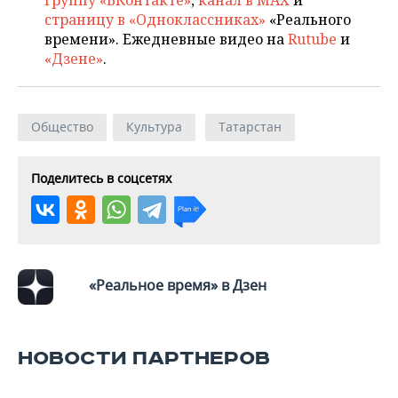
группу «ВКонтакте»
,
канал в MAX
и
страницу в «Одноклассниках»
«Реального
времени». Ежедневные видео на
Rutube
и
«Дзене»
.
Общество
Культура
Татарстан
Поделитесь в соцсетях
«Реальное время» в Дзен
НОВОСТИ ПАРТНЕРОВ