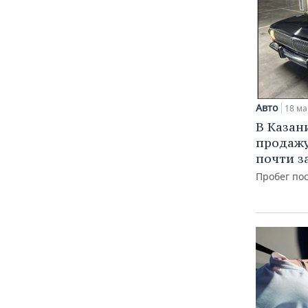
Авто
18 ма
В Казан
продажу
почти з
Пробег пос