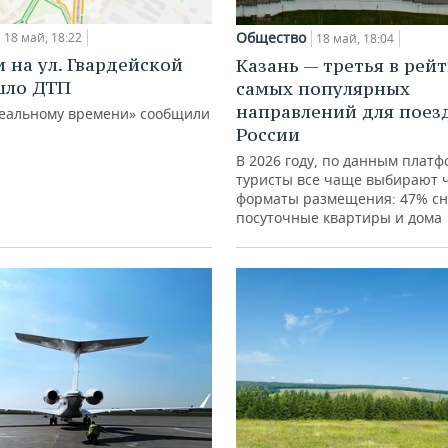
Общество
18 май, 18:22
18 май, 18:04
и на ул. Гвардейской
Казань — третья в рей
шло ДТП
самых популярных
направлений для поез
Реальному времени» сообщили
России
В 2026 году, по данным плат
туристы все чаще выбирают 
форматы размещения: 47% с
посуточные квартиры и дома