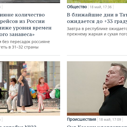
Общество
8
18 май, 17:36
 июне количество
В ближайшие дни в Та
рейсов из России
ожидается до +33 град
ниже уровня времен
Завтра в республике ожидаетс
ого занавеса»
прежнему жаркая и сухая пог
м без пересадок россияне
теть в 31–32 страны
Происшествия
5
18 май, 17:09