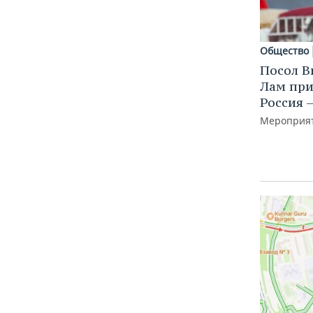
Общество
Посол В
Лам при
Россия 
Мероприят