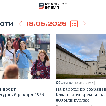
18.05.2026
СТИ
Общество
1
18 май, 21:56
и побит
На работы по сохране
НА
турный рекорд 1923
Казанского кремля вы
800 млн рублей