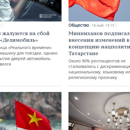
Общество
2
18 май, 19:15
 жалуются на сбой
Минниханов подписал 
 «Делимобиль»
внесении изменений в
концепцию нацполити
ица «Реального времени»
Татарстане
машину для поездки, однако
рытия дверей автомобиль
Около 90% респондентов не
велся
сталкивались с дискриминаци
национальному, языковому и
религиозному признаку