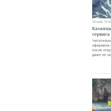
18 май, 19:4
Казанцы
сервиса
Читательн
оформила 
после отк
даже не за