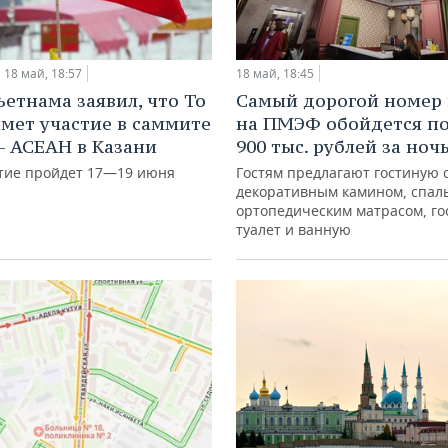
18 май, 18:57
18 май, 18:45
ьетнама заявил, что То
Самый дорогой номер 
мет участие в саммите
на ПМЭФ обойдется по
— АСЕАН в Казани
900 тыс. рублей за ноч
ие пройдет 17—19 июня
Гостям предлагают гостиную 
декоративным камином, спал
ортопедическим матрасом, го
туалет и ванную