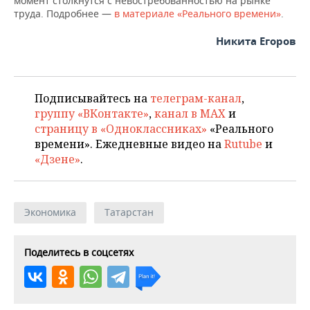
момент столкнутся с невостребованностью на рынке
труда. Подробнее —
в материале «Реального времени»
.
Никита Егоров
Подписывайтесь на
телеграм-канал
,
группу «ВКонтакте»
,
канал в MAX
и
страницу в «Одноклассниках»
«Реального
времени». Ежедневные видео на
Rutube
и
«Дзене»
.
Экономика
Татарстан
Поделитесь в соцсетях