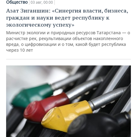
Общество
03 авг, 00:00
Азат Зиганшин: «Синергия власти, бизнеса,
граждан и науки ведет республику к
экологическому успеху»
Министр экологии и природных ресурсов Татарстана — о
расчистке рек, рекультивации объектов накопленного
вреда, о цифровизации и о том, какой будет республика
через 10 лет