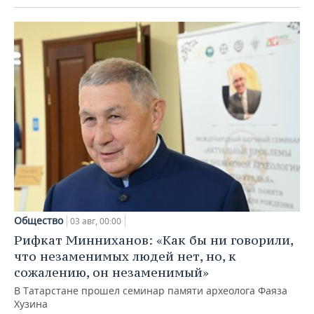
Общество
03 авг, 00:00
Рифкат Минниханов: «Как бы ни говорили,
что незаменимых людей нет, но, к
сожалению, он незаменимый»
В Татарстане прошел семинар памяти археолога Фаяза
Хузина