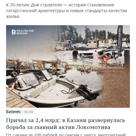
К 70-летию Дня строителя — история становления
татарстанской архитектуры и новые стандарты качества
жилья
Бизнес
00:00
Причал за 2,4 млрд: в Казани развернулась
борьба за главный актив Локомотива
От сделки за 100 рублей до снятия с учета: многолетний