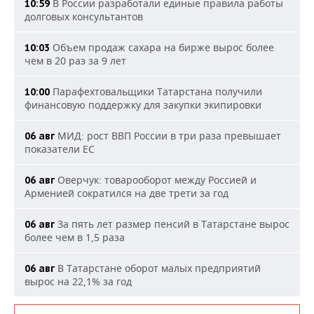
В России разработали единые правила работы
10:59
долговых консультантов
Объем продаж сахара на бирже вырос более
10:03
чем в 20 раз за 9 лет
Парафехтовальщики Татарстана получили
10:00
финансовую поддержку для закупки экипировки
МИД: рост ВВП России в три раза превышает
06 авг
показатели ЕС
Оверчук: товарооборот между Россией и
06 авг
Арменией сократился на две трети за год
За пять лет размер пенсий в Татарстане вырос
06 авг
более чем в 1,5 раза
В Татарстане оборот малых предприятий
06 авг
вырос на 22,1% за год