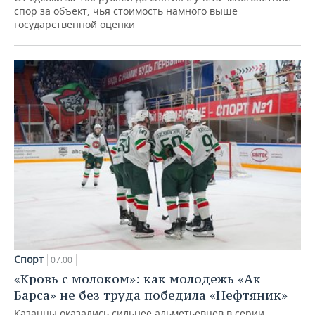
спор за объект, чья стоимость намного выше
государственной оценки
Спорт
07:00
«Кровь с молоком»: как молодежь «Ак
Барса» не без труда победила «Нефтяник»
Казанцы оказались сильнее альметьевцев в серии