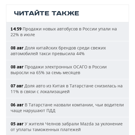
ЧИТАЙТЕ ТАКЖЕ
Продажи новых автобусов в России упали на
14:59
22% в июле
Доля китайских брендов среди свежих
08 авг
автомобилей такси превысила 44%
Продажи электронных ОСАГО в России
08 авг
выросли на 65% за семь месяцев
Доля авто из Китая в Татарстане снизилась на
07 авг
11% в связи с локализацией
В Татарстане назвали компании, чьи водители
06 авг
чаще нарушают ПДД
У жителя Челнов забрали Mazda за уклонение
05 авг
от уплаты таможенных платежей