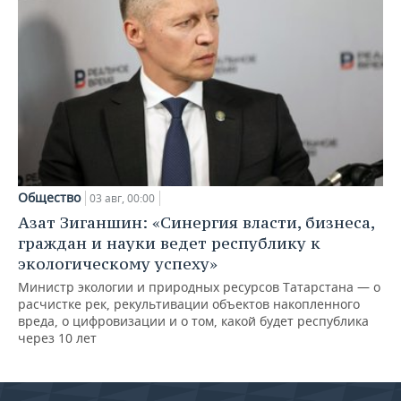
Общество
03 авг, 00:00
Азат Зиганшин: «Синергия власти, бизнеса,
граждан и науки ведет республику к
экологическому успеху»
Министр экологии и природных ресурсов Татарстана — о
расчистке рек, рекультивации объектов накопленного
вреда, о цифровизации и о том, какой будет республика
через 10 лет