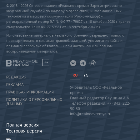
© 2015 - 2026 Сетевое издание «Реальное время» Зарегистрировано
Федеральной службой по надзору в сфере связи, информационных
технологий и массовых коммуникаций (Роскомнадзор) –
регистрационный номер ЭЛ № ФС 77 - 79627 от 18 декабря 2020 г. (ранее
свидетельство Эл № ФС 77-59331 от 18 сентября 2014 г.)
Использование материалов Реального Времени разрешено только с
предварительного согласия правообладателей, упоминание сайта и
прямая гиперссылка обязательны при частичном или полном
воспроизведении материалов.
18+
RU
EN
РЕДАКЦИЯ
РЕКЛАМА
Учредитель ООО «Реальное
ПРАВОВАЯ ИНФОРМАЦИЯ
время»
Главный редактор Саушина А.А.
ПОЛИТИКА О ПЕРСОНАЛЬНЫХ
Телефон редакции: +7 (843) 222-
ДАННЫХ
90-80
info@realnoevremya.ru
Полная версия
Тестовая версия