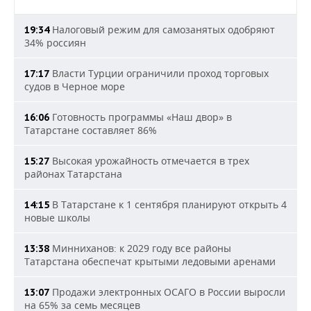
Налоговый режим для самозанятых одобряют
19:34
34% россиян
Власти Турции ограничили проход торговых
17:17
судов в Черное море
Готовность программы «Наш двор» в
16:06
Татарстане составляет 86%
Высокая урожайность отмечается в трех
15:27
районах Татарстана
В Татарстане к 1 сентября планируют открыть 4
14:15
новые школы
Минниханов: к 2029 году все районы
13:38
Татарстана обеспечат крытыми ледовыми аренами
Продажи электронных ОСАГО в России выросли
13:07
на 65% за семь месяцев