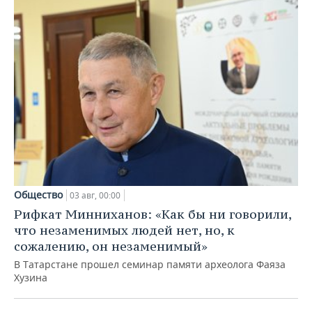
Общество
03 авг, 00:00
Рифкат Минниханов: «Как бы ни говорили,
что незаменимых людей нет, но, к
сожалению, он незаменимый»
В Татарстане прошел семинар памяти археолога Фаяза
Хузина