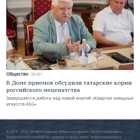
Общество
00:00
В Доме приемов обсудили татарские корни
российского меценатства
Завершается работа над новой книгой «Квартал изящных
искусств ASG»
© 2015 - 2026 Сетевое издание «Реальное время» Зарегистрировано
Федеральной службой по надзору в сфере связи, информационных