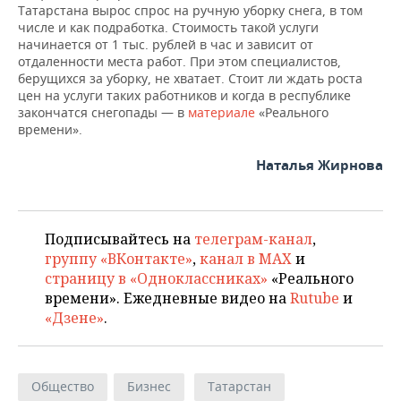
Татарстана вырос спрос на ручную уборку снега, в том
числе и как подработка. Стоимость такой услуги
начинается от 1 тыс. рублей в час и зависит от
отдаленности места работ. При этом специалистов,
берущихся за уборку, не хватает. Стоит ли ждать роста
цен на услуги таких работников и когда в республике
закончатся снегопады — в
материале
«Реального
времени».
Наталья Жирнова
Подписывайтесь на
телеграм-канал
,
группу «ВКонтакте»
,
канал в MAX
и
страницу в «Одноклассниках»
«Реального
времени». Ежедневные видео на
Rutube
и
«Дзене»
.
Общество
Бизнес
Татарстан