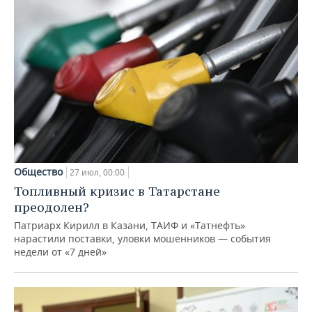
Общество
27 июл, 00:00
Топливный кризис в Татарстане
преодолен?
Патриарх Кирилл в Казани, ТАИФ и «Татнефть»
нарастили поставки, уловки мошенников — события
недели от «7 дней»