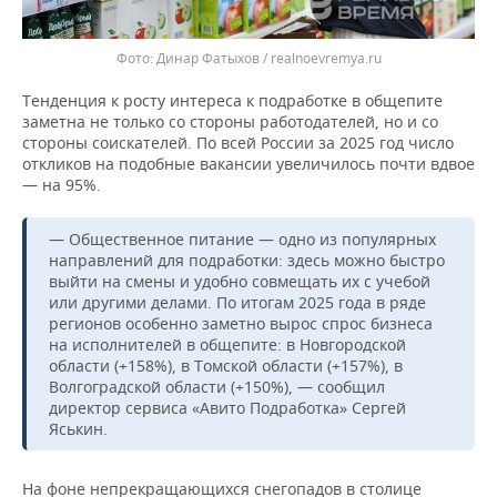
Динар Фатыхов / realnoevremya.ru
Тенденция к росту интереса к подработке в общепите
заметна не только со стороны работодателей, но и со
стороны соискателей. По всей России за 2025 год число
откликов на подобные вакансии увеличилось почти вдвое
— на 95%.
— Общественное питание — одно из популярных
направлений для подработки: здесь можно быстро
выйти на смены и удобно совмещать их с учебой
или другими делами. По итогам 2025 года в ряде
регионов особенно заметно вырос спрос бизнеса
на исполнителей в общепите: в Новгородской
области (+158%), в Томской области (+157%), в
Волгоградской области (+150%), — сообщил
директор сервиса «Авито Подработка» Сергей
Яськин.
На фоне непрекращающихся снегопадов в столице