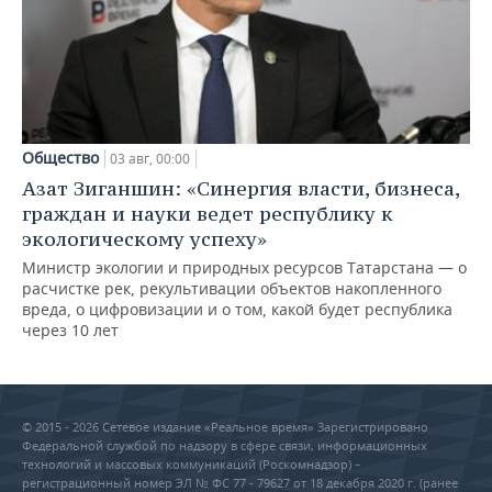
Общество
03 авг, 00:00
Азат Зиганшин: «Синергия власти, бизнеса,
граждан и науки ведет республику к
экологическому успеху»
Министр экологии и природных ресурсов Татарстана — о
расчистке рек, рекультивации объектов накопленного
вреда, о цифровизации и о том, какой будет республика
через 10 лет
© 2015 - 2026 Сетевое издание «Реальное время» Зарегистрировано
Федеральной службой по надзору в сфере связи, информационных
технологий и массовых коммуникаций (Роскомнадзор) –
регистрационный номер ЭЛ № ФС 77 - 79627 от 18 декабря 2020 г. (ранее