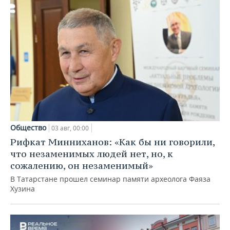
Общество
03 авг, 00:00
Рифкат Минниханов: «Как бы ни говорили,
что незаменимых людей нет, но, к
сожалению, он незаменимый»
В Татарстане прошел семинар памяти археолога Фаяза
Хузина