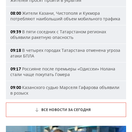
жителей просят пройти в укрытия
Жители Казани, Чистополя и Кукмора
08:00
потребляют наибольший объем мобильного трафика
В пяти соседних с Татарстаном регионах
09:39
объявили ракетную опасность
В четырех городах Татарстана отменена угроза
09:18
атаки БПЛА
Россияне после премьеры «Одиссеи» Нолана
09:17
стали чаще покупать Гомера
Казанского судью Марселя Гафарова объявили
09:00
в розыск
ВСЕ НОВОСТИ ЗА СЕГОДНЯ