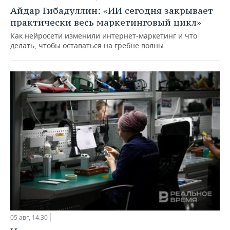
Айдар Гибадуллин: «ИИ сегодня закрывает
практически весь маркетинговый цикл»
Как нейросети изменили интернет-маркетинг и что
делать, чтобы оставаться на гребне волны
05 авг, 14:30