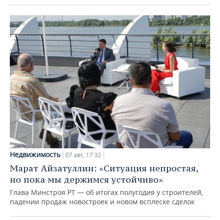
Недвижимость
07 авг, 17:32
Марат Айзатуллин: «Ситуация непростая,
но пока мы держимся устойчиво»
Глава Минстроя РТ — об итогах полугодия у строителей,
падении продаж новостроек и новом всплеске сделок