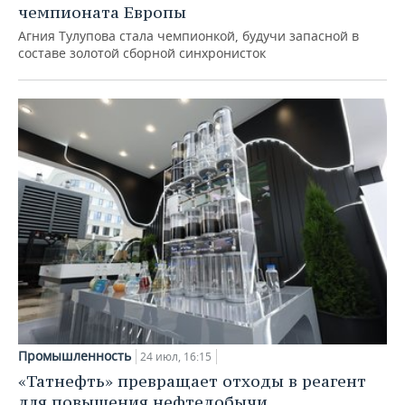
чемпионата Европы
Агния Тулупова стала чемпионкой, будучи запасной в
составе золотой сборной синхронисток
Промышленность
24 июл, 16:15
«Татнефть» превращает отходы в реагент
для повышения нефтедобычи