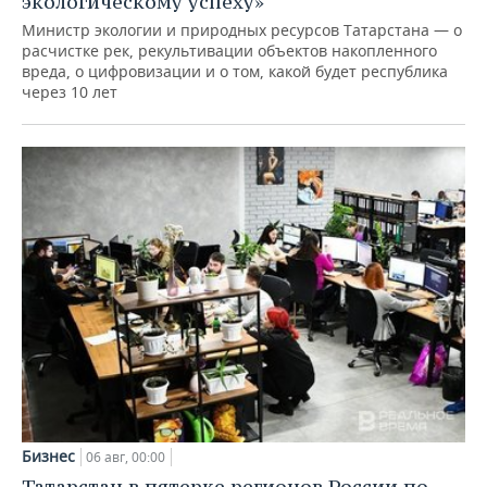
экологическому успеху»
Министр экологии и природных ресурсов Татарстана — о
расчистке рек, рекультивации объектов накопленного
вреда, о цифровизации и о том, какой будет республика
через 10 лет
Бизнес
06 авг, 00:00
Татарстан в пятерке регионов России по