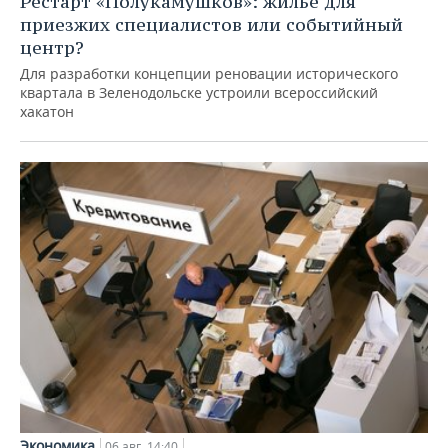
Рестарт «Полукамушков»: жилье для
приезжих специалистов или событийный
центр?
Для разработки концепции реновации исторического
квартала в Зеленодольске устроили всероссийский
хакатон
Экономика
06 авг, 14:40