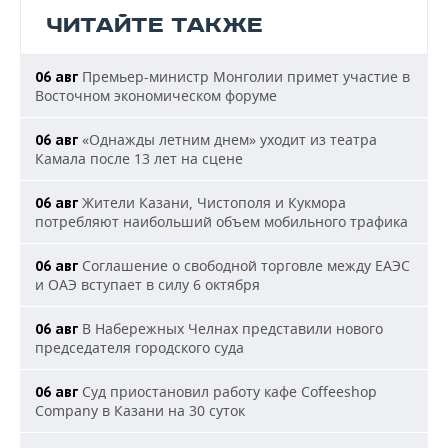
ЧИТАЙТЕ ТАКЖЕ
Премьер-министр Монголии примет участие в
06 авг
Восточном экономическом форуме
«Однажды летним днем» уходит из театра
06 авг
Камала после 13 лет на сцене
Жители Казани, Чистополя и Кукмора
06 авг
потребляют наибольший объем мобильного трафика
Соглашение о свободной торговле между ЕАЭС
06 авг
и ОАЭ вступает в силу 6 октября
В Набережных Челнах представили нового
06 авг
председателя городского суда
Суд приостановил работу кафе Coffeeshop
06 авг
Company в Казани на 30 суток