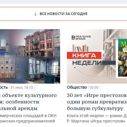
ВСЕ НОВОСТИ ЗА СЕГОДНЯ
ость
Общество
31 июл, 18:10
00:00
в объекте культурного
30 лет «Игре престолов
я: особенности
один роман превратил
альной аренды
большую субкультуру
ммерческих площадей в ОКН
Книга этой недели — роман Д
азанских предпринимателей
Р. Мартина «Игра престолов»