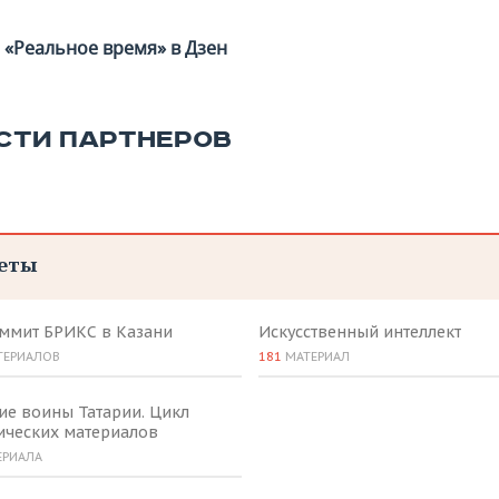
«Реальное время» в Дзен
СТИ ПАРТНЕРОВ
еты
аммит БРИКС в Казани
Искусственный интеллект
ТЕРИАЛОВ
181
МАТЕРИАЛ
ие воины Татарии. Цикл
ических материалов
ЕРИАЛА