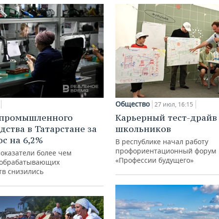
Общество
27 июл, 16:15
 промышленного
Карьерный тест-драйв
дства в Татарстане за
школьников
ос на 6,2%
В республике начал работу
профориентационный форум
показатели более чем
«Профессии будущего»
 обрабатывающих
тв снизились