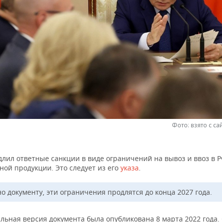
Фото: взято с сай
длил ответные санкции в виде ограничений на вывоз и ввоз в 
ой продукции. Это следует из его
указа
.
о документу, эти ограничения продлятся до конца 2027 года.
льная версия документа была опубликована 8 марта 2022 года.