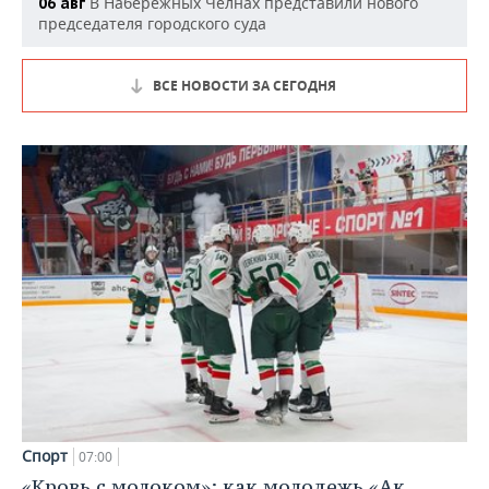
В Набережных Челнах представили нового
06 авг
председателя городского суда
ВСЕ НОВОСТИ ЗА СЕГОДНЯ
Спорт
07:00
«Кровь с молоком»: как молодежь «Ак