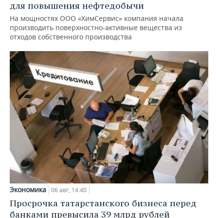
для повышения нефтедобычи
На мощностях ООО «ХимСервис» компания начала
производить поверхностно-активные вещества из
отходов собственного производства
Экономика
06 авг, 14:40
Просрочка татарстанского бизнеса перед
банками превысила 39 млрд рублей