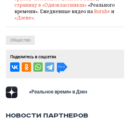
ВОДНЫЕ ВИДЫ СПОРТА
ОБРАЗОВАНИЕ
страницу в «Одноклассниках»
«Реального
времени». Ежедневные видео на
Rutube
и
ХОККЕЙ С МЯЧОМ
ПРОИСШЕСТВИЯ
«Дзене»
.
Общество
Поделитесь в соцсетях
«Реальное время» в Дзен
НОВОСТИ ПАРТНЕРОВ