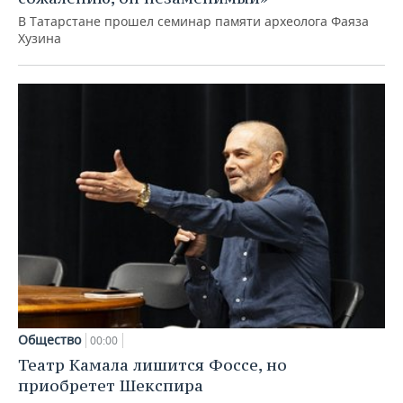
В Татарстане прошел семинар памяти археолога Фаяза
Хузина
Общество
00:00
Театр Камала лишится Фоссе, но
приобретет Шекспира