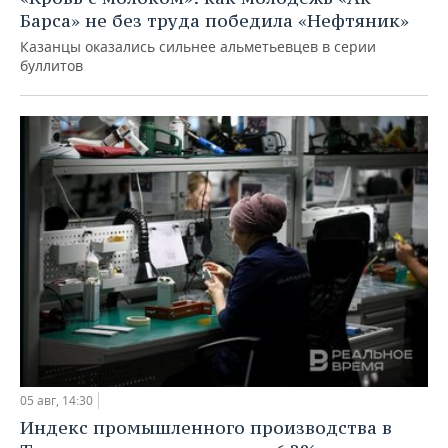
Барса» не без труда победила «Нефтяник»
Казанцы оказались сильнее альметьевцев в серии
буллитов
05 авг, 14:30
Индекс промышленного производства в